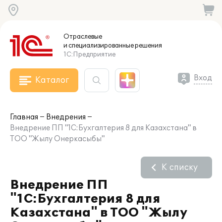
Отраслевые
и специализированные
решения
1С:Предприятие
Вход
Каталог
Главная
Внедрения
Внедрение ПП "1С:Бухгалтерия 8 для Казахстана" в
ТОО "Жылу Онеркасыбы"
К списку
Внедрение ПП
"1С:Бухгалтерия 8 для
Казахстана" в ТОО "Жылу