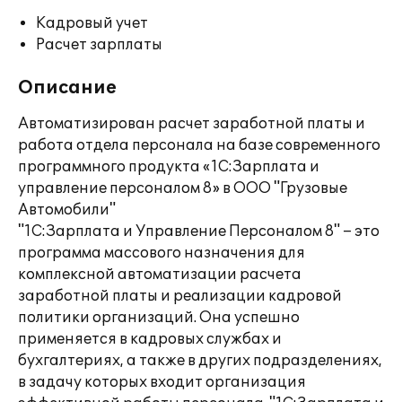
Кадровый учет
Расчет зарплаты
Описание
Автоматизирован расчет заработной платы и
работа отдела персонала на базе современного
программного продукта «1С:Зарплата и
управление персоналом 8» в ООО "Грузовые
Автомобили"
"1С:Зарплата и Управление Персоналом 8" – это
программа массового назначения для
комплексной автоматизации расчета
заработной платы и реализации кадровой
политики организаций. Она успешно
применяется в кадровых службах и
бухгалтериях, а также в других подразделениях,
в задачу которых входит организация