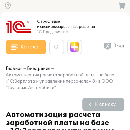
Отраслевые
и специализированные
решения
1С:Предприятие
Вход
Каталог
Главная
Внедрения
Автоматизация расчета заработной платы на базе
«1С:Зарплата и управление персоналом 8» в ООО
"Грузовые Автомобили"
К списку
Автоматизация расчета
заработной платы на базе