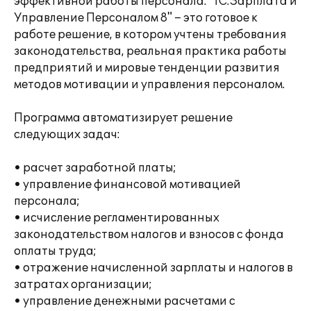
эффективной работы персонала. "1С:Зарплата и
Управление Персоналом 8" – это готовое к
работе решение, в котором учтены требования
законодательства, реальная практика работы
предприятий и мировые тенденции развития
методов мотивации и управления персоналом.
Программа автоматизирует решение
следующих задач:
• расчет заработной платы;
• управление финансовой мотивацией
персонала;
• исчисление регламентированных
законодательством налогов и взносов с фонда
оплаты труда;
• отражение начисленной зарплаты и налогов в
затратах организации;
• управление денежными расчетами с