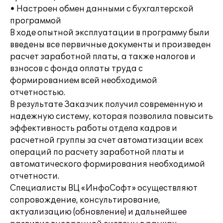
• Настроен обмен данными с бухгалтерской
программой
В ходе опытной эксплуатации в программу были
введены все первичные документы и произведен
расчет заработной платы, а также налогов и
взносов с фонда оплаты труда с
формированием всей необходимой
отчетностью.
В результате Заказчик получил современную и
надежную систему, которая позволила повысить
эффективность работы отдела кадров и
расчетной группы за счет автоматизации всех
операций по расчету заработной платы и
автоматического формирования необходимой
отчетности.
Специалисты ВЦ «ИнфоСофт» осуществляют
сопровождение, консультирование,
актуализацию (обновление) и дальнейшее