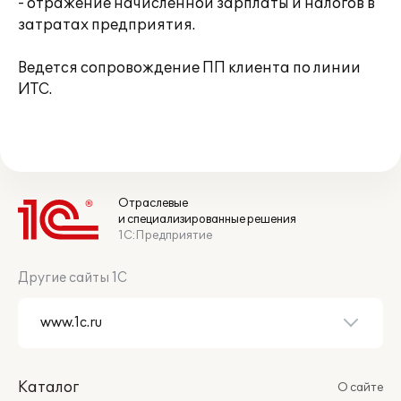
- отражение начисленной зарплаты и налогов в
затратах предприятия.
Ведется сопровождение ПП клиента по линии
ИТС.
Отраслевые
и специализированные решения
1С:Предприятие
Другие сайты 1С
Каталог
О сайте