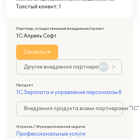
Толстый клиент: 1
Партнер, осуществивший внедрение/проект
1С:Апрель Софт
Связаться
Другие внедрения партнера
921
Продукт
1С:Зарплата и управление персоналом 8
Внедрения продукта всеми партнерами "1С
Отрасль / Функциональная задача
Профессиональные услуги