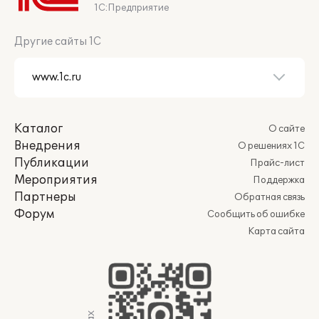
1С:Предприятие
Другие сайты 1С
Каталог
О сайте
Внедрения
О решениях 1С
Публикации
Прайс-лист
Мероприятия
Поддержка
Партнеры
Обратная связь
Форум
Сообщить об ошибке
Карта сайта