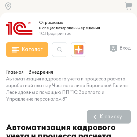
Отраслевые
и специализированные
решения
1С:Предприятие
Вход
Каталог
Главная
Внедрения
Автоматизация кадрового учета и процесса расчета
заработной платы у Частного лица Барановой Галины
Леонидовны с помощью ПП "1С:Зарплата и
Управление персоналом 8"
К списку
Автоматизация кадрового
учета и процесса расчета