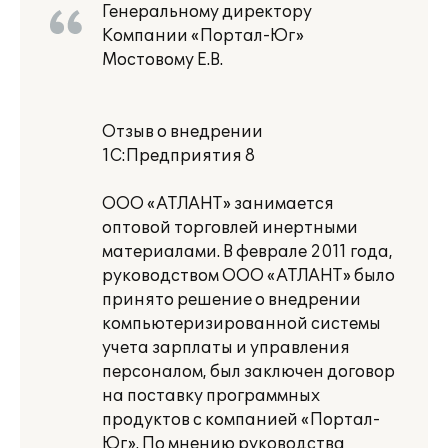
Генеральному директору
Компании «Портал-Юг»
Мостовому Е.В.
Отзыв о внедрении
1С:Предприятия 8
ООО «АТЛАНТ» занимается
оптовой торговлей инертными
материалами. В феврале 2011 года,
руководством ООО «АТЛАНТ» было
принято решение о внедрении
компьютеризированной системы
учета зарплаты и управления
персоналом, был заключен договор
на поставку программных
продуктов с компанией «Портал-
Юг». По мнению руководства