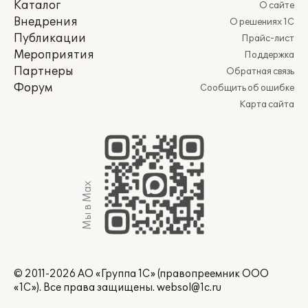
Каталог
О сайте
Внедрения
О решениях 1С
Публикации
Прайс-лист
Мероприятия
Поддержка
Партнеры
Обратная связь
Форум
Сообщить об ошибке
Карта сайта
Мы в Max
© 2011-2026 АО «Группа 1С» (правопреемник ООО
«1С»). Все права защищены.
websol@1c.ru