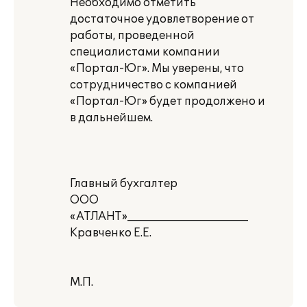
Необходимо отметить
достаточное удовлетворение от
работы, проведенной
специалистами компании
«Портал-Юг». Мы уверены, что
сотрудничество с компанией
«Портал-Юг» будет продолжено и
в дальнейшем.
Главный бухгалтер
ООО
«АТЛАНТ»______________________
Кравченко Е.Е.
М.П.