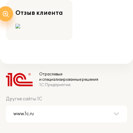
Отзыв клиента
Отраслевые
и специализированные решения
1С:Предприятие
Другие сайты 1С