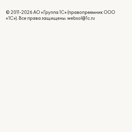
© 2011-2026 АО «Группа 1С» (правопреемник ООО
«1С»). Все права защищены.
websol@1c.ru