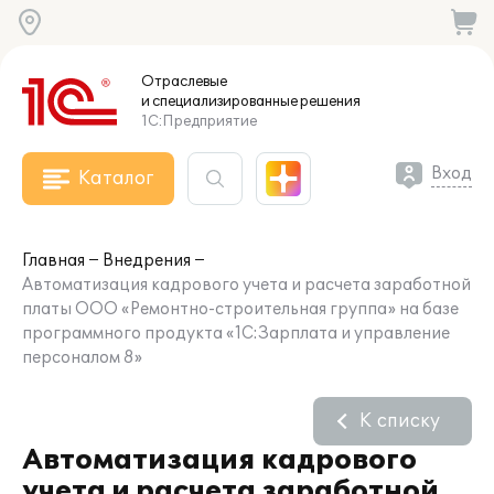
Отраслевые
и специализированные
решения
1С:Предприятие
Вход
Каталог
Главная
Внедрения
Автоматизация кадрового учета и расчета заработной
платы ООО «Ремонтно-строительная группа» на базе
программного продукта «1С:Зарплата и управление
персоналом 8»
К списку
Автоматизация кадрового
учета и расчета заработной