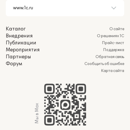
Каталог
О сайте
Внедрения
О решениях 1С
Публикации
Прайс-лист
Мероприятия
Поддержка
Партнеры
Обратная связь
Форум
Сообщить об ошибке
Карта сайта
Мы в Max