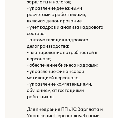
зарплаты и налогов;
- управление денежными
расчетами с работниками,
включая депонирование;
- учет кадров и анализа кадрового
состава;
- автоматизация кадрового
делопроизводства;
- планирование потребностей в
персонале;
- обеспечение бизнеса кадрами;
- управление финансовой
мотивацией персонала;
- управление компетенциями,
обучением, аттестациями
работников.
Для внедрения ПП «1С:Зарплата и
Управление Персоналом 8» нами