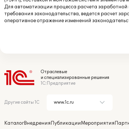
(УЗИП), поставкой и монтажом систем и элементов 
Для автоматизации процесса расчета заработной п
требования законодательства, ведется расчет зар
оперативное отражение изменений законодательст
Отраслевые
и специализированные решения
1С:Предприятие
Другие сайты 1С
Каталог
Внедрения
Публикации
Мероприятия
Парт