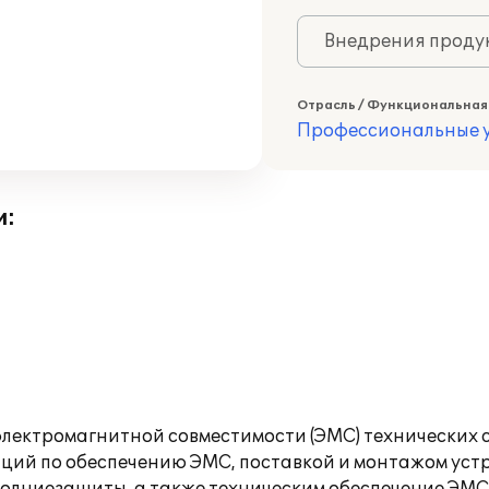
Внедрения продук
Отрасль / Функциональная
Профессиональные у
и:
лектромагнитной совместимости (ЭМС) технических 
ций по обеспечению ЭМС, поставкой и монтажом ус