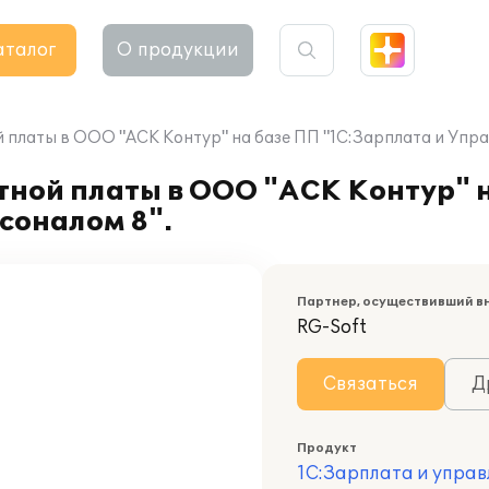
аталог
О продукции
 платы в ООО "АСК Контур" на базе ПП "1С:Зарплата и Упра
тной платы в ООО "АСК Контур" 
соналом 8".
Партнер, осуществивший в
RG-Soft
Связаться
Д
Продукт
1С:Зарплата и управ