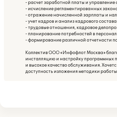
- расчет заработной платы и управлени
- исчисление регламентированных законо
- отражение начисленной зарплаты и нал
- учет кадров и анализ кадрового состава
- трудовые отношения, кадровое делопр
- планирование потребностей в персонал
- формирование различной отчетности п
Коллектив ООО «Инфофлот Москва» благо
инсталляцию и настройку программных п
и высокое качество обслуживания. Хочет
доступность изложения методики работы