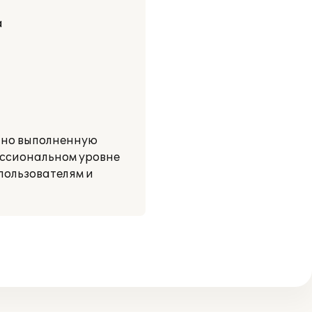
а
тно выполненную
ессиональном уровне
пользователям и