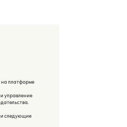
и на платформе
 и управление
одательства.
ли следующие