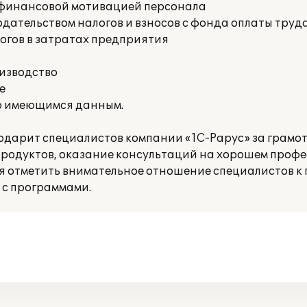
е финансовой мотивацией персонала
дательством налогов и взносов с фонда оплаты труд
огов в затратах предприятия
оизводство
е
о имеющимся данным.
дарит специалистов компании «1С-Рарус» за грамо
родуктов, оказание консультаций на хорошем проф
ся отметить внимательное отношение специалистов к 
 с программами.