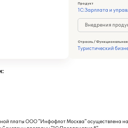
Продукт
1С:Зарплата и управ
Внедрения продук
Отрасль / Функциональная
Туристический бизн
и:
тной платы ООО "Инфофлот Москва" осуществлена на