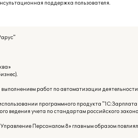
онсультационная поддержка пользователя.
Рарус"
ква»
изнес).
а выполнением работ по автоматизации деятельност
спользовании программного продукта "1С:Зарплата
ого ведения учета по стандартам российского закон
 Управление Персоналом 8» главным образом повлия