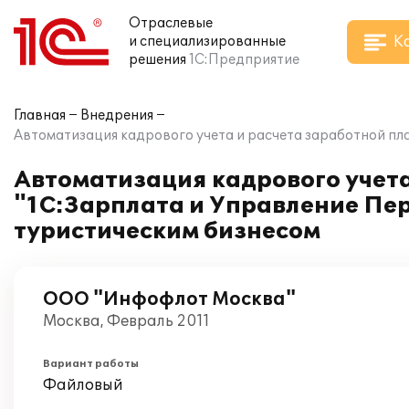
Отраслевые
К
и специализированные
решения
1С:Предприятие
Главная
Внедрения
Автоматизация кадрового учета и расчета заработной пл
Автоматизация кадрового учета
"1С:Зарплата и Управление Пе
туристическим бизнесом
ООО "Инфофлот Москва"
Москва, Февраль 2011
Вариант работы
Файловый