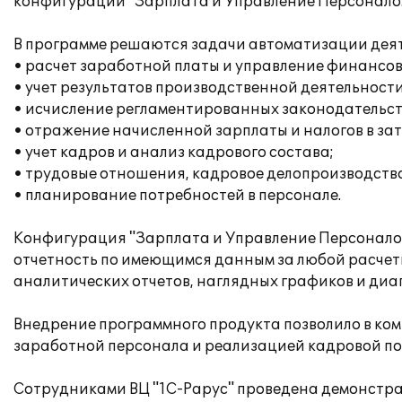
конфигурации "Зарплата и Управление Персоналом
В программе решаются задачи автоматизации дея
• расчет заработной платы и управление финансо
• учет результатов производственной деятельности
• исчисление регламентированных законодательств
• отражение начисленной зарплаты и налогов в за
• учет кадров и анализ кадрового состава;
• трудовые отношения, кадровое делопроизводство
• планирование потребностей в персонале.
Конфигурация "Зарплата и Управление Персоналом
отчетность по имеющимся данным за любой расчетн
аналитических отчетов, наглядных графиков и диа
Внедрение программного продукта позволило в ком
заработной персонала и реализацией кадровой по
Сотрудниками ВЦ "1С-Рарус" проведена демонстр