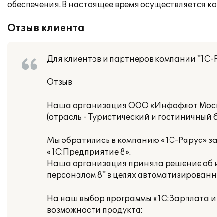
обеспечения. В настоящее время осуществляется к
Отзыв клиента
Для клиентов и партнеров компании "1С-
Отзыв
Наша организация ООО «Инфофлот Мос
(отрасль - Туристический и гостиничный б
Мы обратились в компанию «1С-Рарус» з
«1С:Предприятие 8».
Наша организация приняла решение об и
персоналом 8" в целях автоматизированн
На наш выбор программы «1С:Зарплата и
возможности продукта: