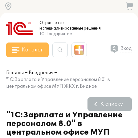
Отраслевые
и специализированные
решения
1С:Предприятие
Вход
Каталог
Главная
Внедрения
"1С:Зарплата и Управление персоналом 8.0" в
центральном офисе МУП ЖКХ г. Видное
К списку
"1С:Зарплата и Управление
персоналом 8.0" в
центральном офисе МУП