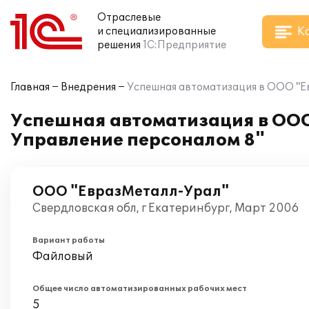
Отраслевые
К
и специализированные
решения
1С:Предприятие
Главная
Внедрения
Успешная автоматизация в ООО "Е
Успешная автоматизация в ООО
Управление персоналом 8"
ООО "ЕвразМеталл-Урал"
Свердловская обл, г Екатеринбург, Март 2006
Вариант работы
Файловый
Общее число автоматизированных рабочих мест
5