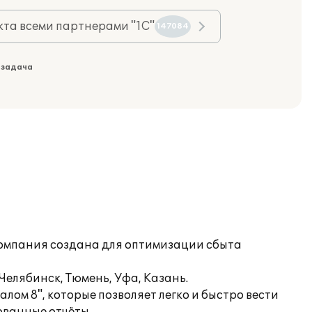
та всеми партнерами "1С"
147084
 задача
Компания создана для оптимизации сбыта
 Челябинск, Тюмень, Уфа, Казань.
м 8", которые позволяет легко и быстро вести