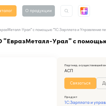
аталог
О продукции
вразМеталл-Урал" с помощью "1С:Зарплата и Управление пе
 "ЕвразМеталл-Урал" с помощью
Партнер, осуществивший в
АСП
Связаться
Д
Продукт
1С:Зарплата и управ