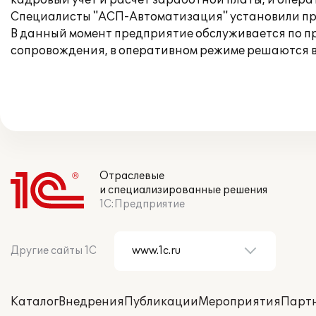
кадровый учет и расчёт заработной платы, и опер
Специалисты "АСП-Автоматизация" установили прог
В данный момент предприятие обслуживается по 
сопровождения, в оперативном режиме решаются 
Отраслевые
и специализированные решения
1С:Предприятие
Другие сайты 1С
Каталог
Внедрения
Публикации
Мероприятия
Парт