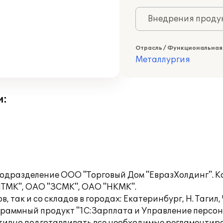
Внедрения продук
Отрасль / Функциональная
Металлургия
и:
подразделение ООО "Торговый Дом "ЕвразХолдинг". 
НТМК", ОАО "ЗСМК", ОАО "НКМК".
так и со складов в городах: Екатеринбург, Н. Тагил,
ммный продукт "1С:Зарплата и Управление персонало