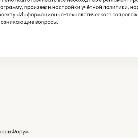
ативно подготавливать все необходимые регламентир
рамму, произвели настройки учётной политики, нас
проекту «Информационно-технологического сопрово
возникающие вопросы.
неры
Форум