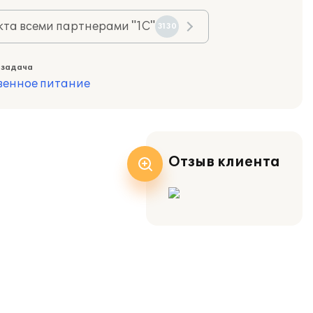
та всеми партнерами "1С"
3130
 задача
венное питание
Отзыв клиента