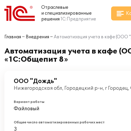
Отраслевые
К
и специализированные
решения
1С:Предприятие
Главная
Внедрения
Автоматизация учета в кафе (ООО 
Автоматизация учета в кафе (О
«1C:Общепит 8»
ООО "Дождь"
Нижегородская обл, Городецкий р-н, г Городец,
Вариант работы
Файловый
Общее число автоматизированных рабочих мест
3