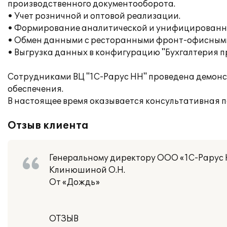
производственного документооборота.
• Учет розничной и оптовой реализации.
• Формирование аналитической и унифицированно
• Обмен данными с ресторанными фронт-офисными 
• Выгрузка данных в конфигурацию "Бухгалтерия п
Сотрудниками ВЦ "1С-Рарус НН" проведена демонс
обеспечения.
В настоящее время оказывается консультативная 
Отзыв клиента
Генеральному директору ООО «1С-Рарус
Клинюшиной О.Н.
От «Дождь»
ОТЗЫВ