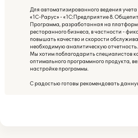
Для автоматизированного ведения учета
«1С-Рарус» - «1С:Предприятие 8. Общепит
Программа, разработанная на платформе
ресторанного бизнеса, в частности - фи
повышать качество и скорости обслужива
необходимую аналитическую отчетность.
Мы хотим поблагодарить специалистов к
оптимального программного продукта, ве
настройке программы.
С радостью готовы рекомендовать данну