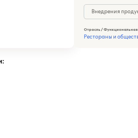
Внедрения продук
Отрасль / Функциональная
Рестораны и общест
и: