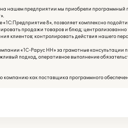
 на нашем предприятии мы приобрели программный 
».
 «1С:Предприятие 8», позволяет комплексно подойти
ксировать продажи товаров и блюд; централизованно
ния клиентов; контролировать действия нашего перс
омпании «1С-Рарус НН» за грамотные консультации 
жливый подход, оперативное выполнение обязательст
ю компанию как поставщика программного обеспечен