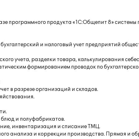
азе программного продукта «1C:Общепит 8» системы
бухгалтерский и налоговый учет предприятий общес
ского учета, разделки товара, калькулирования себе
атическим формированием проводок по бухгалтерском
:
чет в разрезе организаций и складов.
зяйствования.
ти.
я блюд и полуфабрикатов.
ение, инвентаризация и списание ТМЦ.
ого анализа и коррекции производства. Прямая и об