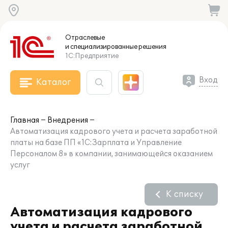
Отраслевые
и специализированные
решения
1С:Предприятие
Вход
Каталог
Главная
Внедрения
Автоматизация кадрового учета и расчета заработной
платы на базе ПП «1С:Зарплата и Управление
Персоналом 8» в компании, занимающейся оказанием
услуг
К списку
Автоматизация кадрового
учета и расчета заработной