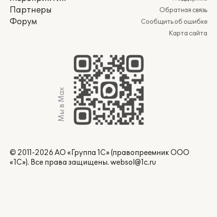
Партнеры
Обратная связь
Форум
Сообщить об ошибке
Карта сайта
Мы в Max
© 2011-2026 АО «Группа 1С» (правопреемник ООО
«1С»). Все права защищены.
websol@1c.ru