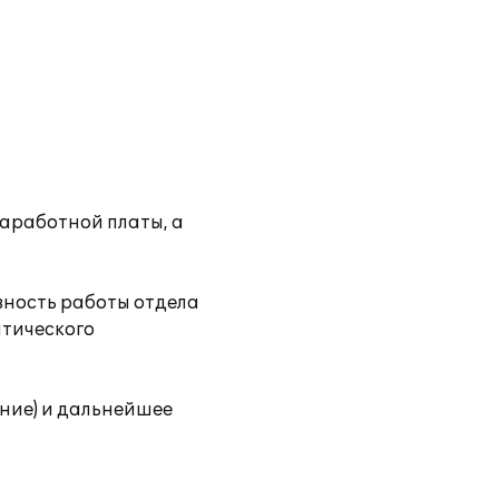
заработной платы, а
вность работы отдела
атического
ние) и дальнейшее