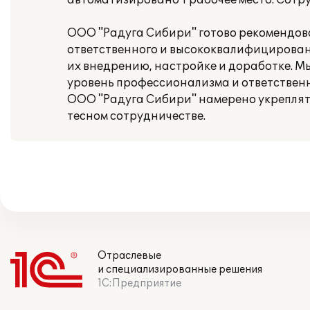
автоматизировано 1 рабочее место. Сотр
ООО "Радуга Сибири" готово рекомендов
ответственного и высококвалифицированн
их внедрению, настройке и доработке. 
уровень профессионализма и ответственн
ООО "Радуга Сибири" намерено укреплят
тесном сотрудничестве.
Отраслевые
и специализированные решения
1С:Предприятие