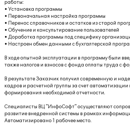
работы:
• Установка программы
• Первоначальная настройка программы
• Перенос справочников и остатков из старой про
• Обучение и консультирование пользователей
• Доработка программы под специфику организац
• Настроен обмен данными с бухгалтерской прогр
В ходе опытной эксплуатации в программу были вве
также налогов и взносов с фонда оплаты труда с 
В результате Заказчик получил современную и над
кадров и расчетной группы за счет автоматизации
формирования необходимой отчетности.
Специалисты ВЦ "ИнфоСофт" осуществляют сопров
развитие внедренной системы в рамках информаци
Автоматизировано 1 рабочее место.