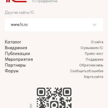
1С:Предприятие
Другие сайты 1С
Каталог
О сайте
Внедрения
О решениях 1С
Публикации
Прайс-лист
Мероприятия
Поддержка
Партнеры
Обратная связь
Форум
Сообщить об ошибке
Карта сайта