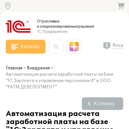
Отраслевые
и специализированные
решения
1С:Предприятие
Вход
Каталог
Главная
Внедрения
Автоматизация расчета заработной платы на базе
"1С:Зарплата и управление персоналом 8" в ООО
"РАТМ ДЕВЕЛОПМЕНТ"
К списку
Автоматизация расчета
заработной платы на базе