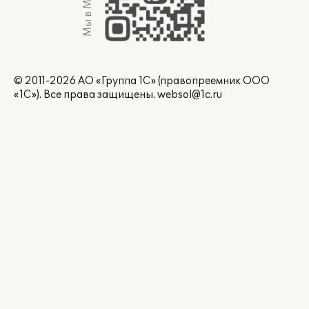
Мы в Max
© 2011-2026 АО «Группа 1С» (правопреемник ООО
«1С»). Все права защищены.
websol@1c.ru