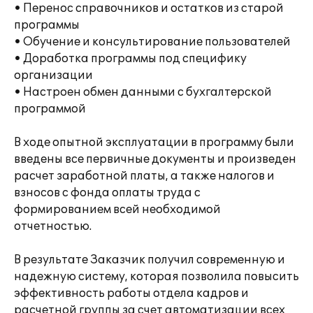
• Перенос справочников и остатков из старой
программы
• Обучение и консультирование пользователей
• Доработка программы под специфику
организации
• Настроен обмен данными с бухгалтерской
программой
В ходе опытной эксплуатации в программу были
введены все первичные документы и произведен
расчет заработной платы, а также налогов и
взносов с фонда оплаты труда с
формированием всей необходимой
отчетностью.
В результате Заказчик получил современную и
надежную систему, которая позволила повысить
эффективность работы отдела кадров и
расчетной группы за счет автоматизации всех