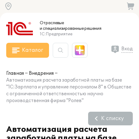
Отраслевые
и специализированные
решения
1С:Предприятие
Вход
Каталог
Главная
Внедрения
Автоматизация расчета заработной платы на базе
"1С:Зарплата и управление персоналом 8" в Обществе
с ограниченной ответственностью научно
производственная фирма "Ролев"
К списку
Автоматизация расчета
заработной платы на базе