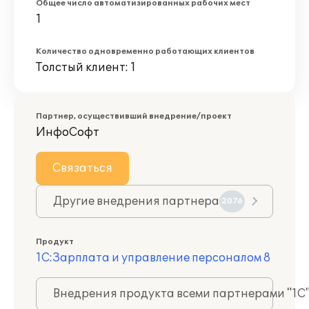
Общее число автоматизированных рабочих мест
1
Количество одновременно работающих клиентов
Толстый клиент: 1
Партнер, осуществивший внедрение/проект
ИнфоСофт
Связаться
Другие внедрения партнера
2076
Продукт
1С:Зарплата и управление персоналом 8
Внедрения продукта всеми партнерами "1С