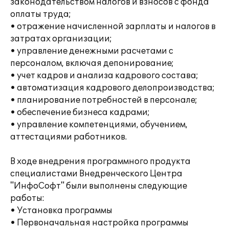
законодательством налогов и взносов с фонда
оплаты труда;
• отражение начисленной зарплаты и налогов в
затратах организации;
• управление денежными расчетами с
персоналом, включая депонирование;
• учет кадров и анализа кадрового состава;
• автоматизация кадрового делопроизводства;
• планирование потребностей в персонале;
• обеспечение бизнеса кадрами;
• управление компетенциями, обучением,
аттестациями работников.
В ходе внедрения программного продукта
специалистами Внедренческого Центра
"ИнфоСофт" были выполнены следующие
работы:
• Установка программы
• Первоначальная настройка программы