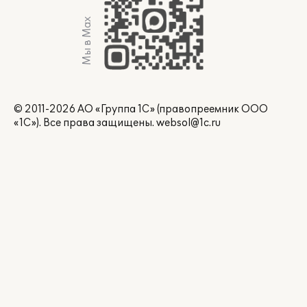
Мы в Max
© 2011-2026 АО «Группа 1С» (правопреемник ООО
«1С»). Все права защищены.
websol@1c.ru