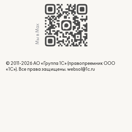
Мы в Max
© 2011-2026 АО «Группа 1С» (правопреемник ООО
«1С»). Все права защищены.
websol@1c.ru