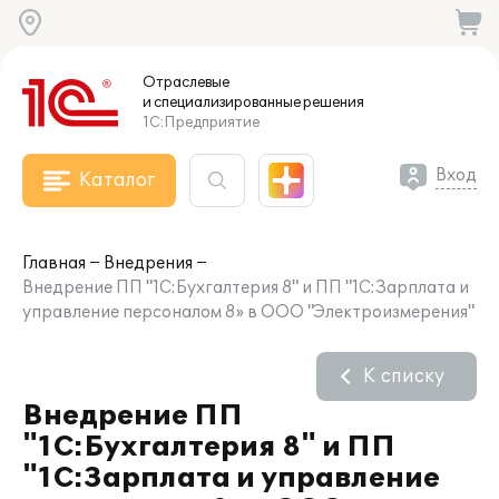
Отраслевые
и специализированные
решения
1С:Предприятие
Вход
Каталог
Главная
Внедрения
Внедрение ПП "1С:Бухгалтерия 8" и ПП "1С:Зарплата и
управление персоналом 8» в ООО "Электроизмерения"
К списку
Внедрение ПП
"1С:Бухгалтерия 8" и ПП
"1С:Зарплата и управление