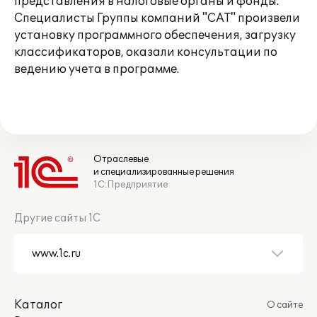
представления в налоговые органы и фонды.
Специалисты Группы компаний "САТ" произвели
установку программного обеспечения, загрузку
классификаторов, оказали консультации по
ведению учета в программе.
Отраслевые
и специализированные решения
1С:Предприятие
Другие сайты 1С
Каталог
О сайте