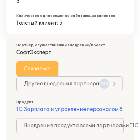
5
Количество одновременно работающих клиентов
Толстый клиент: 5
Партнер, осуществивший внедрение/проект
СофтЭксперт
Связаться
Другие внедрения партнера
384
Продукт
1С:Зарплата и управление персоналом 8
Внедрения продукта всеми партнерами "1С