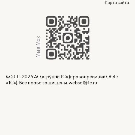
Карта сайта
Мы в Max
© 2011-2026 АО «Группа 1С» (правопреемник ООО
«1С»). Все права защищены.
websol@1c.ru