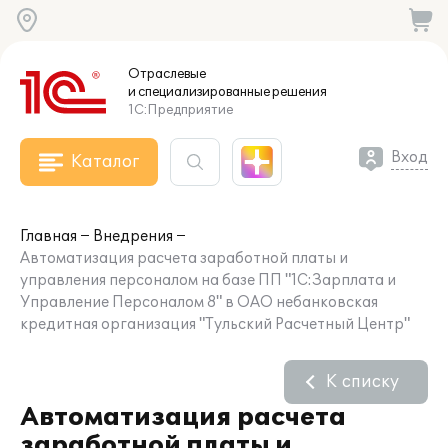
Отраслевые
и специализированные
решения
1С:Предприятие
Вход
Каталог
Главная
Внедрения
Автоматизация расчета заработной платы и
управления персоналом на базе ПП "1С:Зарплата и
Управление Персоналом 8" в ОАО небанковская
кредитная организация "Тульский Расчетный Центр"
К списку
Автоматизация расчета
заработной платы и