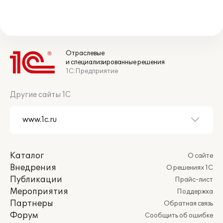
Отраслевые
и специализированные решения
1С:Предприятие
Другие сайты 1С
Каталог
О сайте
Внедрения
О решениях 1С
Публикации
Прайс-лист
Мероприятия
Поддержка
Партнеры
Обратная связь
Форум
Сообщить об ошибке