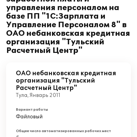
управления персоналом на
базе ПП "1С:Зарплата и
Управление Персоналом 8" в
ОАО небанковская кредитная
организация "Тульский
Расчетный Центр"
ОАО небанковская кредитная
организация "Тульский
Расчетный Центр"
Тула, Январь 2011
Вариант работы
Файловый
Общее число автоматизированных рабочих мест