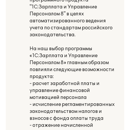
программного продукта
"1С:Зарплата и Управление
Персоналом 8" в целях
автоматизированного ведения
учета по стандартам российского
законодательства.
На наш выбор программы
«1С:Зарплата и Управление
Персоналом 8» главным образом
повлияли следующие возможности
продукта:
- расчет заработной платы и
управление финансовой
мотивацией персонала
- исчисление регламентированных
законодательством налогов и
взносов с фонда оплаты труда
- отражение начисленной