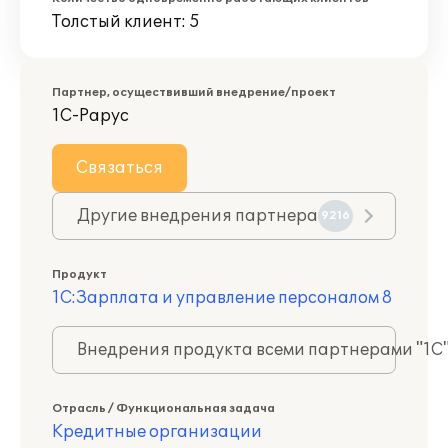
Толстый клиент: 5
Партнер, осуществивший внедрение/проект
1С-Рарус
Связаться
Другие внедрения партнера
9216
Продукт
1С:Зарплата и управление персоналом 8
Внедрения продукта всеми партнерами "1С
Отрасль / Функциональная задача
Кредитные организации