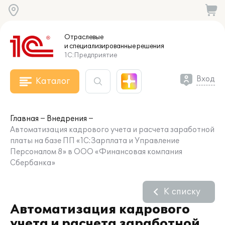
Отраслевые
и специализированные
решения
1С:Предприятие
Вход
Каталог
Главная
Внедрения
Автоматизация кадрового учета и расчета заработной
платы на базе ПП «1С:Зарплата и Управление
Персоналом 8» в ООО «Финансовая компания
Сбербанка»
К списку
Автоматизация кадрового
учета и расчета заработной