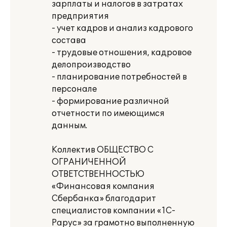
зарплаты и налогов в затратах
предприятия
- учет кадров и анализ кадрового
состава
- трудовые отношения, кадровое
делопроизводство
- планирование потребностей в
персонале
- формирование различной
отчетности по имеющимся
данным.
Коллектив ОБЩЕСТВО С
ОГРАНИЧЕННОЙ
ОТВЕТСТВЕННОСТЬЮ
«Финансовая компания
Сбербанка» благодарит
специалистов компании «1С-
Рарус» за грамотно выполненную