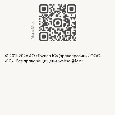
Мы в Max
© 2011-2026 АО «Группа 1С» (правопреемник ООО
«1С»). Все права защищены.
websol@1c.ru