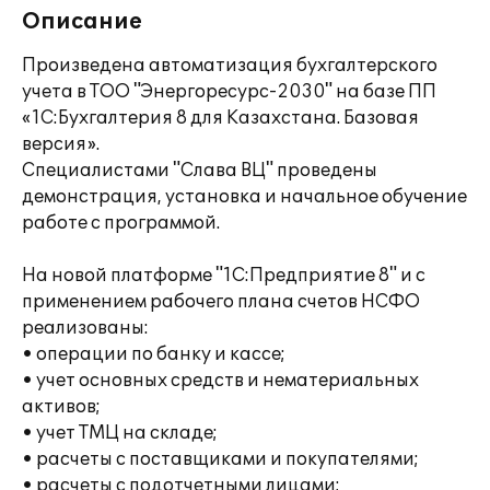
Описание
Произведена автоматизация бухгалтерского
учета в ТОО "Энергоресурс-2030" на базе ПП
«1С:Бухгалтерия 8 для Казахстана. Базовая
версия».
Специалистами "Слава ВЦ" проведены
демонстрация, установка и начальное обучение
работе с программой.
На новой платформе "1С:Предприятие 8" и с
применением рабочего плана счетов НСФО
реализованы:
• операции по банку и кассе;
• учет основных средств и нематериальных
активов;
• учет ТМЦ на складе;
• расчеты с поставщиками и покупателями;
• расчеты с подотчетными лицами;