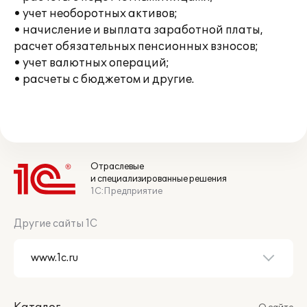
• учет необоротных активов;
• начисление и выплата заработной платы,
расчет обязательных пенсионных взносов;
• учет валютных операций;
• расчеты с бюджетом и другие.
Отраслевые
и специализированные решения
1С:Предприятие
Другие сайты 1С