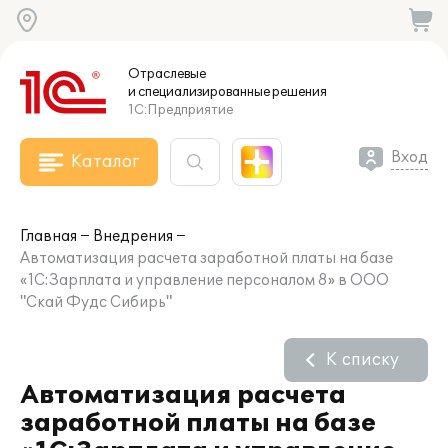
Отраслевые
и специализированные
решения
1С:Предприятие
Вход
Каталог
Главная
Внедрения
Автоматизация расчета заработной платы на базе
«1С:Зарплата и управление персоналом 8» в ООО
"Скай Фудс Сибирь"
К списку
Автоматизация расчета
заработной платы на базе