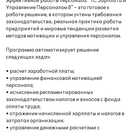
эффективной работы персонала. "1С:Зарплата и
Управление Персоналом 8" – это готовое к
работе решение, в котором учтены требования
законодательства, реальная практика работы
предприятий и мировые тенденции развития
методов мотивации и управления персоналом.
Программа автоматизирует решение
следующих задач:
• расчет заработной платы;
• управление финансовой мотивацией
персонала;
• исчисление регламентированных
законодательством налогов и взносов с фонда
оплаты труда;
• отражение начисленной зарплаты и налогов в
затратах организации;
• управление денежными расчетами с