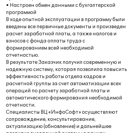
• Настроен обмен данными с бухгалтерской
программой
В ходе опытной эксплуатации в программу были
введены все первичные документы и произведен
расчет заработной платы, а также налогов и
взносов с фонда оплаты труда с
формированием всей необходимой
отчетностью.
В результате Заказчик получил современную и
надежную систему, которая позволила повысить
эффективность работы отдела кадров и
расчетной группы за счет автоматизации всех
операций по расчету заработной платы и
автоматического формирования необходимой
отчетности.
Специалисты ВЦ «ИнфоСофт» осуществляют
сопровождение, консультирование,
актуализацию (обновление) и дальнейшее