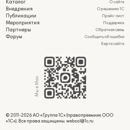
Каталог
О сайте
Внедрения
О решениях 1С
Публикации
Прайс-лист
Мероприятия
Поддержка
Партнеры
Обратная связь
Форум
Сообщить об ошибке
Карта сайта
Мы в Max
© 2011-2026 АО «Группа 1С» (правопреемник ООО
«1С»). Все права защищены.
websol@1c.ru