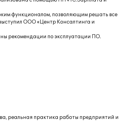
еализована с помощью ПП «1С:Зарплата и
оким функционалом, позволяющим решать все
 выступил ООО «Центр Консалтинга и
аны рекомендации по эксплуатации ПО.
тва, реальная практика работы предприятий и