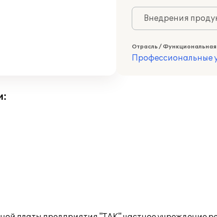
Внедрения продук
Отрасль / Функциональная
Профессиональные у
и: