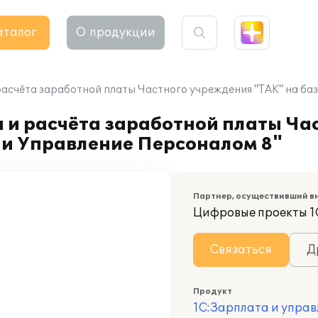
аталог
О продукции
расчёта заработной платы Частного учреждения "ТАК" на ба
 и расчёта заработной платы Ча
 и Управление Персоналом 8"
Партнер, осуществивший в
Цифровые проекты 1
Связаться
Д
Продукт
1С:Зарплата и управ