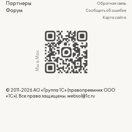
Партнеры
Обратная связь
Форум
Сообщить об ошибке
Карта сайта
Мы в Max
© 2011-2026 АО «Группа 1С» (правопреемник ООО
«1С»). Все права защищены.
websol@1c.ru