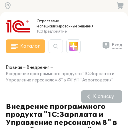
Отраслевые
и специализированные
решения
1С:Предприятие
Вход
Каталог
Главная
Внедрения
Внедрение программного продукта "1С:Зарплата и
Управление персоналом 8" в ФГУП "Аэрогеодезия"
К списку
Внедрение программного
продукта "1С:Зарплата и
Управление персоналом 8" в