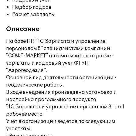
Кадровый учет
Подбор кадров
Расчет зарплаты
Описание
На базе ПП "1С:Зарплата и управление
персоналом 8" специалистами компании
"СОФТ-МАРКЕТ" автоматизирован расчет
зарплаты и кадровый учет ФГУП
"Аэрогеодезия".
Основной вид деятельности организации -
геодезические работы.
В ходе внедрения произведена установка и
настройка программного продукта
"1С:Зарплата и управление персоналом 8" на 1
рабочее место.
Учет в организации ведется по следующим
участкам: