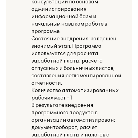
консультации по основам
администрирования
информационной базы и
начальным навыкам работе в
программе.
Состояние внедрения: завершен
значимый этап. Программа
используется для расчета
заработной платы, расчета
отпускных и больничных листов,
составления регламентированной
отчетности.
Количество автоматизированных
рабочих мест - 1
В результате внедрения
программного продукта в
организации автоматизирован:
документооборот, расчет
заработной платы и налогов с