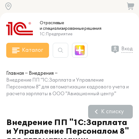
Отраслевые
и специализированные
решения
1С:Предприятие
Вход
Каталог
Главная
Внедрения
Внедрение ПП "1С:Зарплата и Управление
Персоналом 8" для автоматизации кадрового учета и
расчета зарплаты в ООО "Авиационный центр"
К списку
Внедрение ПП "1С:Зарплата
и Управление Персоналом 8"