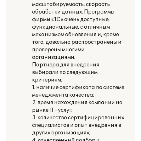
масштабируемость, скорость
обработки данных. Программы
фирмы «1С» очень доступные,
функциональные, с отличным
механизмом обновления и, кроме
того, довольно распространены и
проверены многими
организациями.
Партнера для внедрения
выбирали по следующим
критериям:
1. наличие сертификата по системе
менеджмента качества;
2. время нахождения компании на
рынке IT - услуг;
3. количество сертифицированных
специалистов и опыт внедрения в
других организациях;
4. качественный подбор и