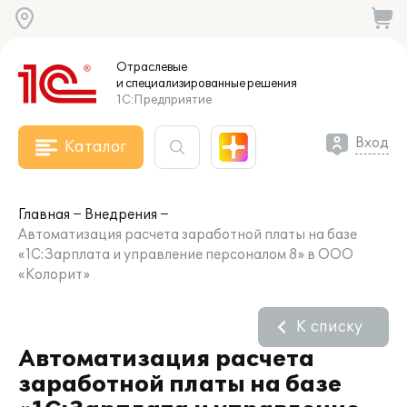
Отраслевые
и специализированные
решения
1С:Предприятие
Вход
Каталог
Главная
Внедрения
Автоматизация расчета заработной платы на базе
«1С:Зарплата и управление персоналом 8» в ООО
«Колорит»
К списку
Автоматизация расчета
заработной платы на базе