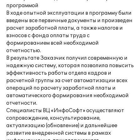
программой
В ходе опытной эксплуатации в программу были
введены все первичные документы и произведен
расчет заработной платы, а также налогов и
взносов с фонда оплаты труда с
формированием всей необходимой
отчетностью.
В результате Заказчик получил современную и
надежную систему, которая позволила повысить
эффективность работы отдела кадров и
расчетной группы за счет автоматизации всех
операций по расчету заработной платы и
автоматического формирования необходимой
отчетности.
Специалисты ВЦ «ИнфоСофт» осуществляют
сопровождение, консультирование,
актуализацию (обновление) и дальнейшее
развитие внедренной системы в рамках