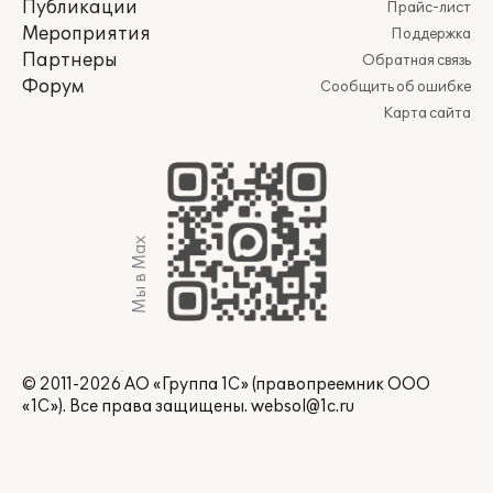
Публикации
Прайс-лист
Мероприятия
Поддержка
Партнеры
Обратная связь
Форум
Сообщить об ошибке
Карта сайта
Мы в Max
© 2011-2026 АО «Группа 1С» (правопреемник ООО
«1С»). Все права защищены.
websol@1c.ru