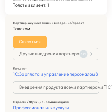
Толстый клиент: 1
Партнер, осуществивший внедрение/проект
Такском
Связаться
Другие внедрения партнера
497
Продукт
1С:Зарплата и управление персоналом 8
Внедрения продукта всеми партнерами "1С
Отрасль / Функциональная задача
Профессиональные услуги