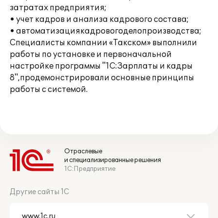
затратах предприятия;
• учет кадров и анализа кадрового состава;
• автоматизациякадровогоделопроизводства;
Специалисты компании «Такском» выполнили
работы по установке и первоначальной
настройке программы "1С:Зарплаты и кадры
8",продемонстрировали основные принципы
работы с системой.
Отраслевые
и специализированные решения
1С:Предприятие
Другие сайты 1С