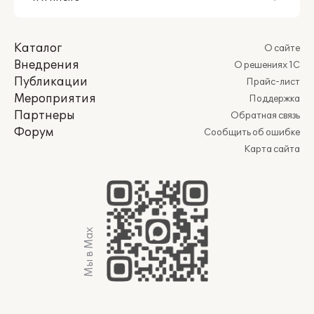
Каталог
О сайте
Внедрения
О решениях 1С
Публикации
Прайс-лист
Мероприятия
Поддержка
Партнеры
Обратная связь
Форум
Сообщить об ошибке
Карта сайта
Мы в Max