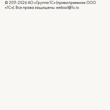
© 2011-2026 АО «Группа 1С» (правопреемник ООО
«1С»). Все права защищены.
websol@1c.ru