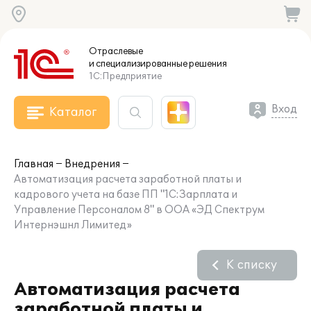
Отраслевые
и специализированные
решения
1С:Предприятие
Вход
Каталог
Главная
Внедрения
Автоматизация расчета заработной платы и
кадрового учета на базе ПП "1С:Зарплата и
Управление Персоналом 8" в ООА «ЭД Спектрум
Интернэшнл Лимитед»
К списку
Автоматизация расчета
заработной платы и