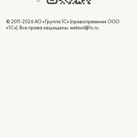
© 2011-2026 АО «Группа 1С» (правопреемник ООО
«1С»). Все права защищены.
websol@1c.ru