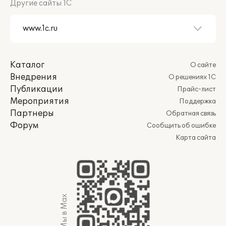
Другие сайты 1С
Каталог
О сайте
Внедрения
О решениях 1С
Публикации
Прайс-лист
Мероприятия
Поддержка
Партнеры
Обратная связь
Форум
Сообщить об ошибке
Карта сайта
Мы в Max