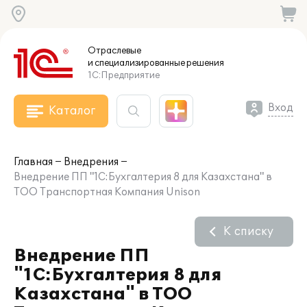
Отраслевые
и специализированные
решения
1С:Предприятие
Вход
Каталог
Главная
Внедрения
Внедрение ПП "1С:Бухгалтерия 8 для Казахстана" в
ТОО Транспортная Компания Unison
К списку
Внедрение ПП
"1С:Бухгалтерия 8 для
Казахстана" в ТОО