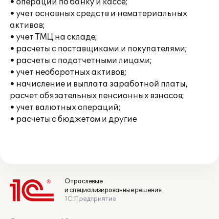
• операции по банку и кассе;
• учет основных средств и нематериальных
активов;
• учет ТМЦ на складе;
• расчеты с поставщиками и покупателями;
• расчеты с подотчетными лицами;
• учет необоротных активов;
• начисление и выплата заработной платы,
расчет обязательных пенсионных взносов;
• учет валютных операций;
• расчеты с бюджетом и другие
Отраслевые
и специализированные решения
1С:Предприятие