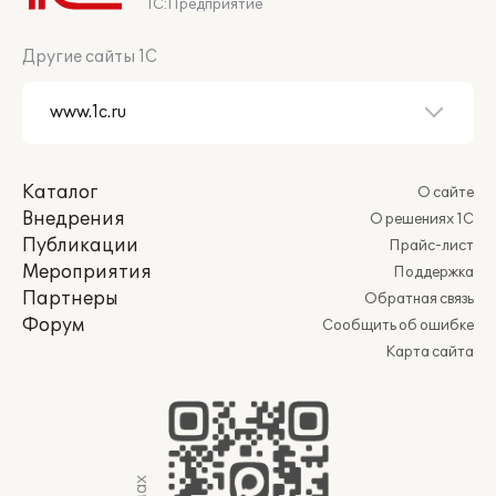
1С:Предприятие
Другие сайты 1С
Каталог
О сайте
Внедрения
О решениях 1С
Публикации
Прайс-лист
Мероприятия
Поддержка
Партнеры
Обратная связь
Форум
Сообщить об ошибке
Карта сайта