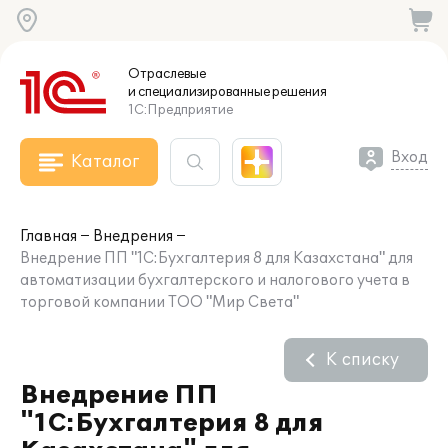
Отраслевые
и специализированные
решения
1С:Предприятие
Вход
Каталог
Главная
Внедрения
Внедрение ПП "1С:Бухгалтерия 8 для Казахстана" для
автоматизации бухгалтерского и налогового учета в
торговой компании ТОО "Мир Света"
К списку
Внедрение ПП
"1С:Бухгалтерия 8 для