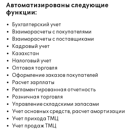
Автоматизированы следующие
функции:
Бухгалтерский учет
Взаиморасчеты с покупателями
Взаиморасчеты с поставщиками
Кадровый учет
Казахстан
Налоговый учет
Оптовая торговля
Оформление заказов покупателей
Расчет зарплаты
Регламентированная отчетность
Розничная торговля
Управление складскими запасами
Учет основных средств, расчет амортизации
Учет прихода ТМЦ
Учет продаж ТМЦ