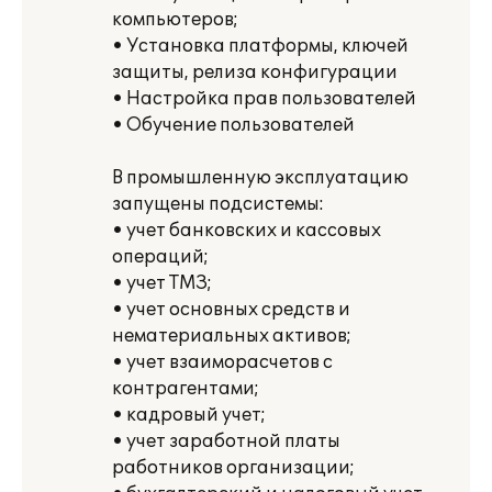
компьютеров;
• Установка платформы, ключей
защиты, релиза конфигурации
• Настройка прав пользователей
• Обучение пользователей
В промышленную эксплуатацию
запущены подсистемы:
• учет банковских и кассовых
операций;
• учет ТМЗ;
• учет основных средств и
нематериальных активов;
• учет взаиморасчетов с
контрагентами;
• кадровый учет;
• учет заработной платы
работников организации;