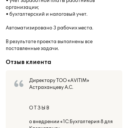
• учет заработной платы работников
организации;
• бухгалтерский и налоговый учет.
Автоматизировано 3 рабочих места.
В результате проекта выполнены все
поставленные задачи.
Отзыв клиента
Директору ТОО «AVITIM»
Астраханцеву А.С.
О Т З Ы В
о внедрении «1С:Бухгалтерия 8 для