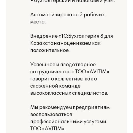
• бухгалтерский и налоговый учет.
Автоматизировано 3 рабочих
места.
Внедрение «1С:Бухгалтерия 8 для
Казахстана» оцениваем как
положительное.
Успешное и плодотворное
сотрудничество с ТОО «AVITIM»
говорит о коллективе, как о
слаженной команде
высококлассных специалистов.
Мы рекомендуем предприятиям
воспользоваться
профессиональными услугами
ТОО «AVITIM».