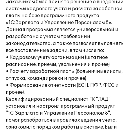
Заказчиком было принято решение о внедрении
системы кадрового учета и расчета заработной
платы на базе программного продукта
«1С:Зарплата и Управление Персоналом 8».
Данная программа является универсальной и
разработана с учетом требований
законодательства, а также позволяет выполнять
все поставленные задачи, в том числе по:
• Кадровому учету организаций (штатное
расписание, приемы, увольнения и прочее)
• Расчету заработной платы (больничные листы,
отпуска, командировки и прочее)
• Формирование отчетности (ЕСН, ПФР, ФСС и
прочее).
Квалифицированный специалист ГК "ЛАД"
установил и настроил программный продукт
"1С:Зарплата и Управление Персоналом 8",
помог разобраться в правилах ведения учета,
ознакомил с порядком работы в системе. Были