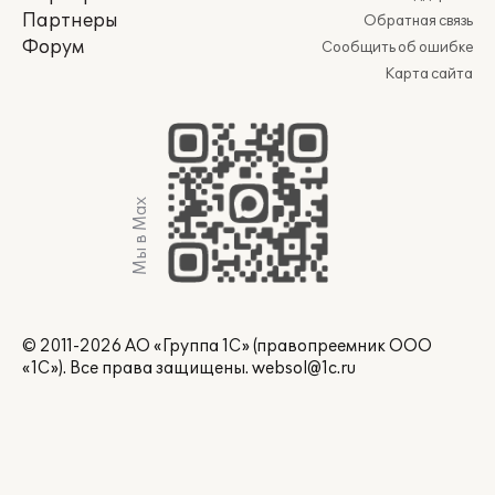
Партнеры
Обратная связь
Форум
Сообщить об ошибке
Карта сайта
Мы в Max
© 2011-2026 АО «Группа 1С» (правопреемник ООО
«1С»). Все права защищены.
websol@1c.ru