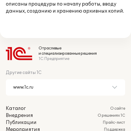
описаны процедуры по началу работы, вводу
данных, созданию и хранению архивных копий.
Отраслевые
и специализированные решения
1С:Предприятие
Другие сайты 1С
Каталог
О сайте
Внедрения
О решениях 1С
Публикации
Прайс-лист
Мероприятия
Поддержка