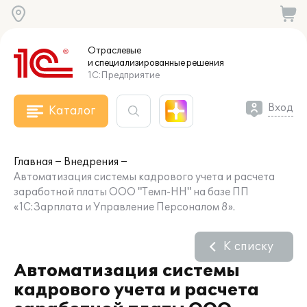
Отраслевые
и специализированные
решения
1С:Предприятие
Вход
Каталог
Главная
Внедрения
Автоматизация системы кадрового учета и расчета
заработной платы ООО "Темп-НН" на базе ПП
«1С:Зарплата и Управление Персоналом 8».
К списку
Автоматизация системы
кадрового учета и расчета