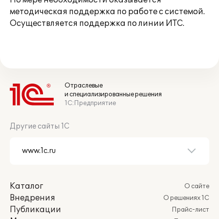
По мере необходимости оказывается
методическая поддержка по работе с системой.
Осуществляется поддержка по линии ИТС.
Отраслевые
и специализированные решения
1С:Предприятие
Другие сайты 1С
Каталог
О сайте
Внедрения
О решениях 1С
Публикации
Прайс-лист