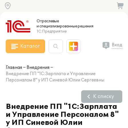
Отраслевые
и специализированные
решения
1С:Предприятие
Вход
Каталог
Главная
Внедрения
Внедрение ПП "1С:Зарплата и Управление
Персоналом 8" у ИП Синевой Юлии Сергеевны
К списку
Внедрение ПП "1С:Зарплата
и Управление Персоналом 8"
у ИП Синевой Юлии