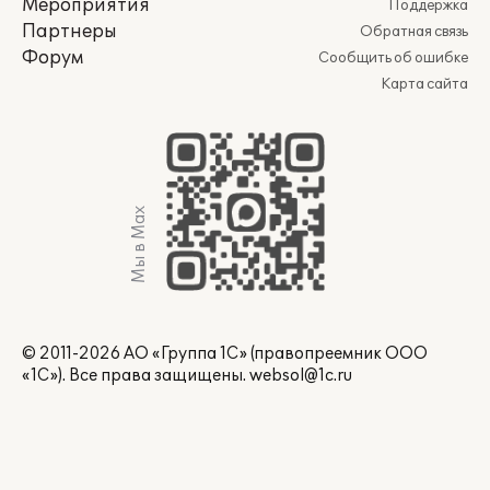
Мероприятия
Поддержка
Партнеры
Обратная связь
Форум
Сообщить об ошибке
Карта сайта
Мы в Max
© 2011-2026 АО «Группа 1С» (правопреемник ООО
«1С»). Все права защищены.
websol@1c.ru