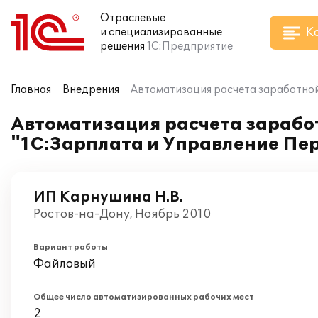
Отраслевые
К
и специализированные
решения
1С:Предприятие
Главная
Внедрения
Автоматизация расчета заработной
Автоматизация расчета зарабо
"1С:Зарплата и Управление Пе
ИП Карнушина Н.В.
Ростов-на-Дону, Ноябрь 2010
Вариант работы
Файловый
Общее число автоматизированных рабочих мест
2