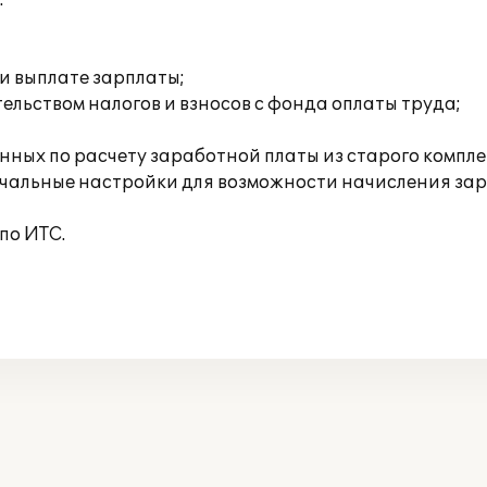
.
и выплате зарплаты;
ельством налогов и взносов с фонда оплаты труда;
анных по расчету заработной платы из старого компл
чальные настройки для возможности начисления зар
по ИТС.