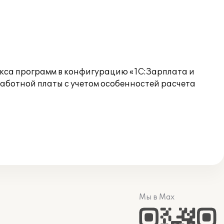
екса программ в конфигурацию «1С:Зарплата и
аботной платы с учетом особенностей расчета
Мы в Max