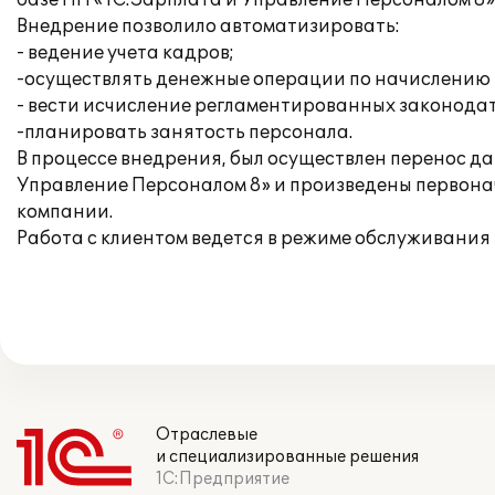
базе ПП «1С:Зарплата и Управление Персоналом 8»
Внедрение позволило автоматизировать:
- ведение учета кадров;
-осуществлять денежные операции по начислению 
- вести исчисление регламентированных законодат
-планировать занятость персонала.
В процессе внедрения, был осуществлен перенос д
Управление Персоналом 8» и произведены первона
компании.
Работа с клиентом ведется в режиме обслуживания 
Отраслевые
и специализированные решения
1С:Предприятие