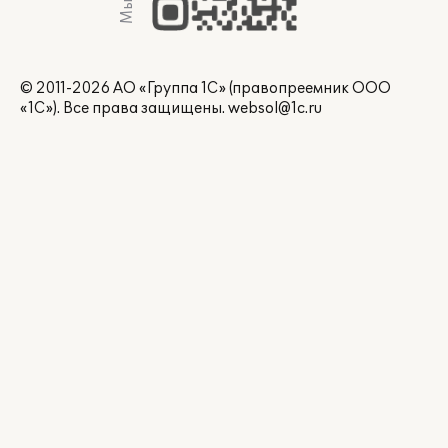
© 2011-2026 АО «Группа 1С» (правопреемник ООО
«1С»). Все права защищены.
websol@1c.ru