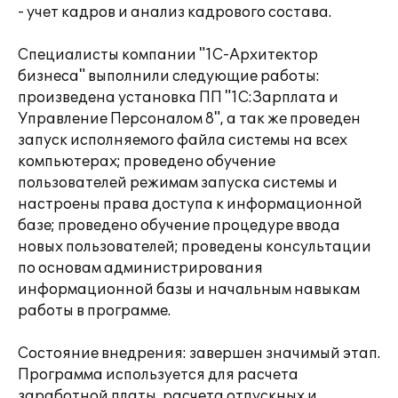
- учет кадров и анализ кадрового состава.
Специалисты компании "1С-Архитектор
бизнеса" выполнили следующие работы:
произведена установка ПП "1С:Зарплата и
Управление Персоналом 8", а так же проведен
запуск исполняемого файла системы на всех
компьютерах; проведено обучение
пользователей режимам запуска системы и
настроены права доступа к информационной
базе; проведено обучение процедуре ввода
новых пользователей; проведены консультации
по основам администрирования
информационной базы и начальным навыкам
работы в программе.
Состояние внедрения: завершен значимый этап.
Программа используется для расчета
заработной платы, расчета отпускных и