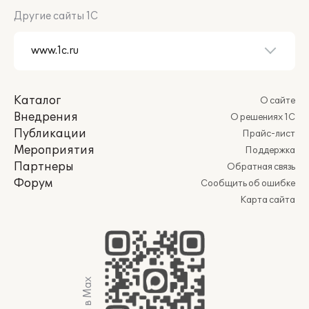
Другие сайты 1С
Каталог
О сайте
Внедрения
О решениях 1С
Публикации
Прайс-лист
Мероприятия
Поддержка
Партнеры
Обратная связь
Форум
Сообщить об ошибке
Карта сайта
Мы в Max