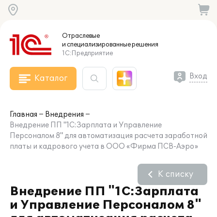
Отраслевые
и специализированные
решения
1С:Предприятие
Вход
Каталог
Главная
Внедрения
Внедрение ПП "1С:Зарплата и Управление
Персоналом 8" для автоматизация расчета заработной
платы и кадрового учета в ООО «Фирма ПСВ-Аэро»
К списку
Внедрение ПП "1С:Зарплата
и Управление Персоналом 8"