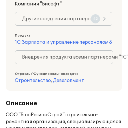
Компания "Бисофт"
Другие внедрения партнера
43
Продукт
1С:Зарплата и управление персоналом 8
Внедрения продукта всеми партнерами "1С
Отрасль / Функциональная задача
Строительство
,
Девелопмент
Описание
ООО "БашРегионСтрой" строительно-
ремонтная организация, специализирующаяся