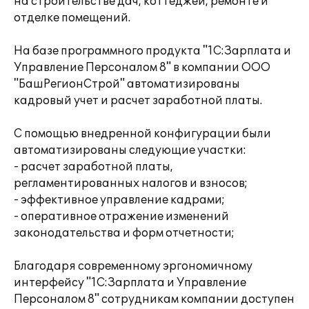
на строительстве дач, коттеджей, ремонте и
отделке помещений.
На базе программного продукта "1С:Зарплата и
Управление Персоналом 8" в компании ООО
"БашРегионСтрой" автоматизированы
кадровый учет и расчет заработной платы.
С помощью внедренной конфигурации были
автоматизированы следующие участки:
- расчет заработной платы,
регламентированных налогов и взносов;
- эффективное управление кадрами;
- оперативное отражение изменений
законодательства и форм отчетности;
Благодаря современному эргономичному
интерфейсу "1С:Зарплата и Управление
Персоналом 8" сотрудникам компании доступен