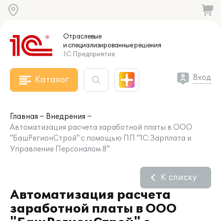
Отраслевые
и специализированные
решения
1С:Предприятие
Вход
Каталог
Главная
Внедрения
Автоматизация расчета заработной платы в ООО
"БашРегионСтрой" с помощью ПП "1С:Зарплата и
Управление Персоналом 8"
К списку
Автоматизация расчета
заработной платы в ООО