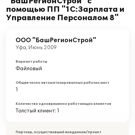
"БашРегионСтрой" с
помощью ПП "1С:Зарплата и
Управление Персоналом 8"
ООО "БашРегионСтрой"
Уфа, Июнь 2009
Вариант работы
Файловый
Общее число автоматизированных рабочих мест
1
Количество одновременно работающих клиентов
Толстый клиент: 1
Партнер, осуществивший внедрение/проект