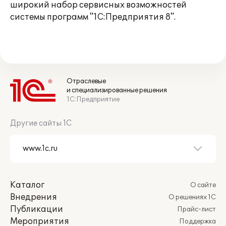
широкий набор сервисных возможностей
системы программ "1С:Предприятия 8".
Отраслевые
и специализированные решения
1С:Предприятие
Другие сайты 1С
Каталог
О сайте
Внедрения
О решениях 1С
Публикации
Прайс-лист
Мероприятия
Поддержка