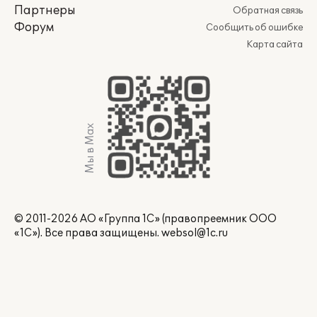
Партнеры
Обратная связь
Форум
Сообщить об ошибке
Карта сайта
Мы в Max
© 2011-2026 АО «Группа 1С» (правопреемник ООО
«1С»). Все права защищены.
websol@1c.ru