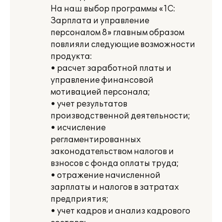
На наш выбор программы «1С:
Зарплата и управление
персоналом 8» главным образом
повлияли следующие возможности
продукта:
• расчет заработной платы и
управление финансовой
мотивацией персонала;
• учет результатов
производственной деятельности;
• исчисление
регламентированных
законодательством налогов и
взносов с фонда оплаты труда;
• отражение начисленной
зарплаты и налогов в затратах
предприятия;
• учет кадров и анализ кадрового