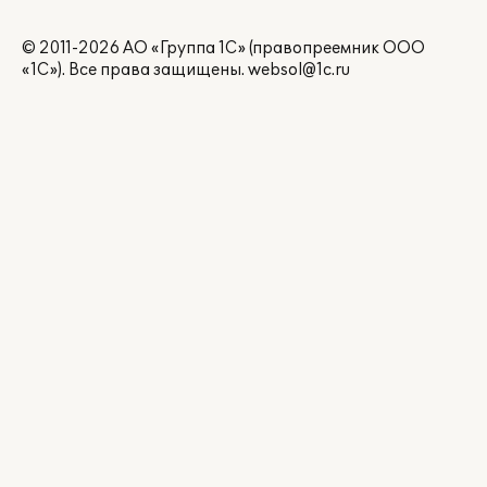
© 2011-2026 АО «Группа 1С» (правопреемник ООО
«1С»). Все права защищены.
websol@1c.ru