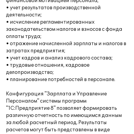
финансовой мотивацией персонала;
• учет результатов производственной
деятельности;
• исчисление регламентированных
законодательством налогов и взносов с фонда
оплаты труда;
• отражение начисленной зарплаты и налогов в
затратах предприятия;
• учет кадров и анализ кадрового состава;
• трудовые отношения, кадровое
делопроизводство;
• планирование потребностей в персонале.
Конфигурация "Зарплата и Управление
Персоналом" системы программ
"1С:Предприятие 8" позволяет формировать
различную отчетность по имеющимся данным
за любой расчетный период. Результаты
расчетов могут быть представлены в виде