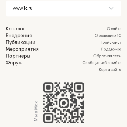
Каталог
О сайте
Внедрения
О решениях 1С
Публикации
Прайс-лист
Мероприятия
Поддержка
Партнеры
Обратная связь
Форум
Сообщить об ошибке
Карта сайта
Мы в Max