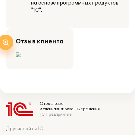
на основе программных продуктов
"1С".
Отзыв клиента
Отраслевые
и специализированные решения
1С:Предприятие
Другие сайты 1С