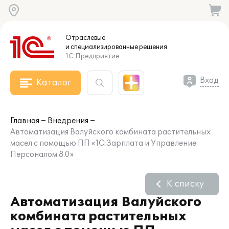
Отраслевые
и специализированные
решения
1С:Предприятие
Вход
Каталог
Главная
Внедрения
Автоматизация Валуйского комбината растительных
масел с помощью ПП «1С:Зарплата и Управление
Персоналом 8.0»
К списку
Автоматизация Валуйского
комбината растительных