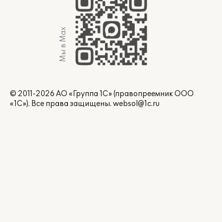
Мы в Max
© 2011-2026 АО «Группа 1С» (правопреемник ООО
«1С»). Все права защищены.
websol@1c.ru