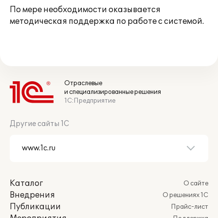
По мере необходимости оказывается
методическая поддержка по работе с системой.
Отраслевые
и специализированные решения
1С:Предприятие
Другие сайты 1С
Каталог
О сайте
Внедрения
О решениях 1С
Публикации
Прайс-лист