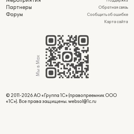
Мероприятия
Поддержка
Партнеры
Обратная связь
Форум
Сообщить об ошибке
Карта сайта
Мы в Max
© 2011-2026 АО «Группа 1С» (правопреемник ООО
«1С»). Все права защищены.
websol@1c.ru