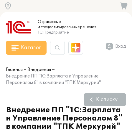
Отраслевые
и специализированные
решения
1С:Предприятие
Вход
Каталог
Главная
Внедрения
Внедрение ПП "1С:Зарплата и Управление
Персоналом 8" в компании "ТПК Меркурий"
К списку
Внедрение ПП "1С:Зарплата
и Управление Персоналом 8"
в компании "ТПК Меркурий"