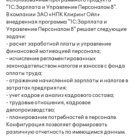
использованием программного продукта
"1С:Зарплата и Управление Персоналом 8".
В компании ЗАО «НПК Клиринг Ойл»
внедренная программа "1С:Зарплата и
Управление Персоналом 8" решает следующие
задачи:
- расчет заработной платы и управление
финансовой мотивацией персонала;
- исчисление регламентированных
законодательством налогов и взносов с фонда
оплаты труда;
- отражение начисленной зарплаты и налогов в
затратах предприятия;
- учет кадров и анализ кадрового состава;
- трудовые отношения, кадровое
делопроизводство;
- планирование потребностей в персонале.
Конфигурация позволяет формировать
различную отчетность по имеющимся данным.