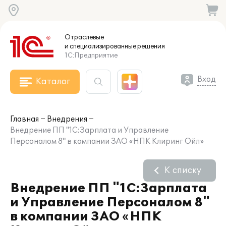
Отраслевые
и специализированные
решения
1С:Предприятие
Вход
Каталог
Главная
Внедрения
Внедрение ПП "1С:Зарплата и Управление
Персоналом 8" в компании ЗАО «НПК Клиринг Ойл»
К списку
Внедрение ПП "1С:Зарплата
и Управление Персоналом 8"
в компании ЗАО «НПК