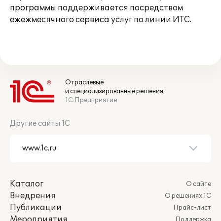
программы поддерживается посредством
ежежмесячного сервиса услуг по линии ИТС.
Отраслевые
и специализированные решения
1С:Предприятие
Другие сайты 1С
Каталог
О сайте
Внедрения
О решениях 1С
Публикации
Прайс-лист
Мероприятия
Поддержка