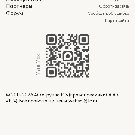
Партнеры
Обратная связь
Форум
Сообщить об ошибке
Карта сайта
Мы в Max
© 2011-2026 АО «Группа 1С» (правопреемник ООО
«1С»). Все права защищены.
websol@1c.ru