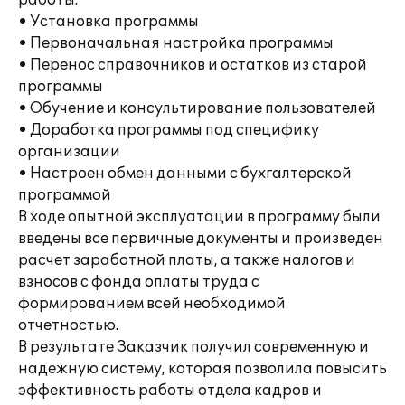
работы:
• Установка программы
• Первоначальная настройка программы
• Перенос справочников и остатков из старой
программы
• Обучение и консультирование пользователей
• Доработка программы под специфику
организации
• Настроен обмен данными с бухгалтерской
программой
В ходе опытной эксплуатации в программу были
введены все первичные документы и произведен
расчет заработной платы, а также налогов и
взносов с фонда оплаты труда с
формированием всей необходимой
отчетностью.
В результате Заказчик получил современную и
надежную систему, которая позволила повысить
эффективность работы отдела кадров и