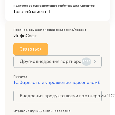
Количество одновременно работающих клиентов
Толстый клиент: 1
Партнер, осуществивший внедрение/проект
ИнфоСофт
Связаться
Другие внедрения партнера
2075
Продукт
1С:Зарплата и управление персоналом 8
Внедрения продукта всеми партнерами "1С
Отрасль / Функциональная задача