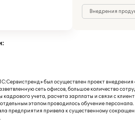
Внедрения продук
и:
1С:Сервистренд» был осуществлен проект внедрения
азветвленную сеть офисов, большое количество сотру
 кадрового учета, расчета зарплаты и связи с клиен
 отдельным этапом проводилось обучение персонала.
ла предприятия привела к существенному сокращени
.