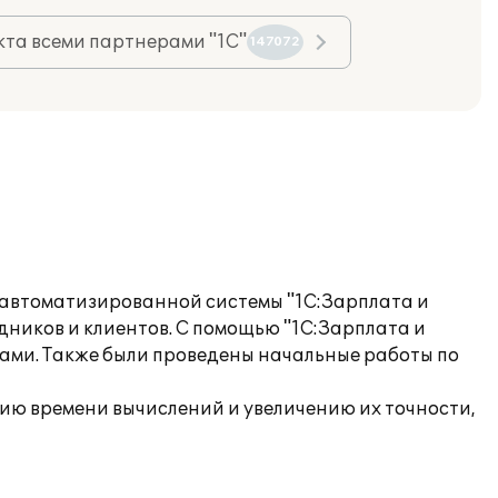
та всеми партнерами "1С"
147072
 автоматизированной системы "1С:Зарплата и
дников и клиентов. С помощью "1С:Зарплата и
тами. Также были проведены начальные работы по
ю времени вычислений и увеличению их точности,