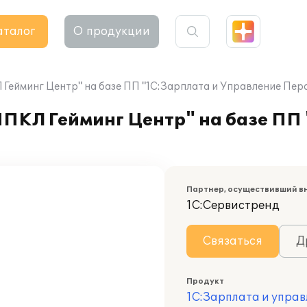
аталог
О продукции
Гейминг Центр" на базе ПП "1С:Зарплата и Управление Перс
ПКЛ Гейминг Центр" на базе ПП 
Партнер, осуществивший в
1С:Сервистренд
Связаться
Д
Продукт
1С:Зарплата и управ