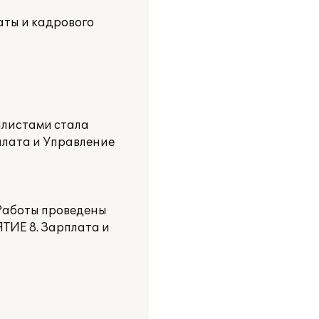
аты и кадрового
алистами стала
плата и Управление
 Работы проведены
ТИЕ 8. Зарплата и