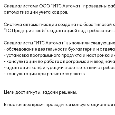
Специалистами ООО "ИТС Автомат" проведены раб
автоматизации учета кадров.
Система автоматизации создана на базе типовой 
"1С:Предприятие 8" с адаптацией под требования 
Специалисты "ИТС Автомат" выполнили следующие
- обследование деятельности бухгалтерии и отдел
- установка программного продукта и настройка и
- консультации по работе с программой и ввод нач
- адаптация конфигурации в соответствии с требо
- консультации при расчете зарплаты.
Цели достигнуты, задачи решены.
В настоящее время проводится консультационная