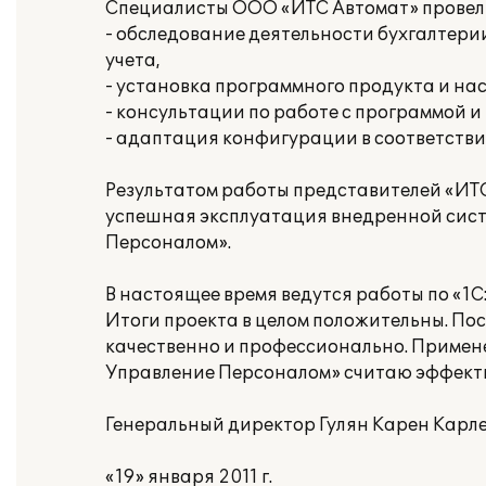
Специалисты ООО «ИТС Автомат» провел
- обследование деятельности бухгалтери
учета,
- установка программного продукта и на
- консультации по работе с программой и
- адаптация конфигурации в соответстви
Результатом работы представителей «ИТ
успешная эксплуатация внедренной сист
Персоналом».
В настоящее время ведутся работы по «1С
Итоги проекта в целом положительны. По
качественно и профессионально. Примен
Управление Персоналом» считаю эффект
Генеральный директор Гулян Карен Карл
«19» января 2011 г.