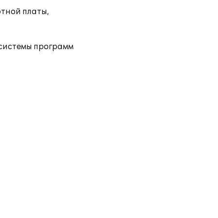
тной платы,
 системы программ