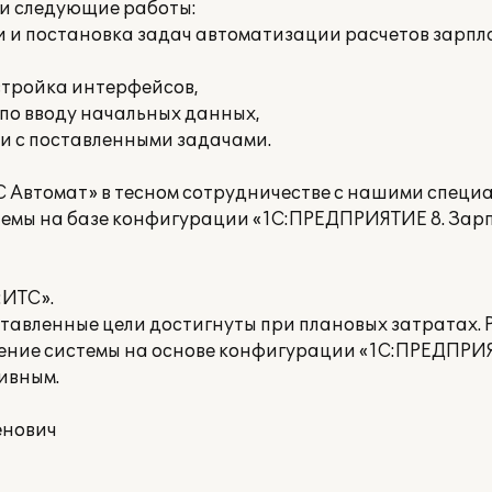
и следующие работы:
и и постановка задач автоматизации расчетов зарпл
стройка интерфейсов,
 по вводу начальных данных,
и с поставленными задачами.
С Автомат» в тесном сотрудничестве с нашими специ
емы на базе конфигурации «1С:ПРЕДПРИЯТИЕ 8. Зар
:ИТС».
ставленные цели достигнуты при плановых затратах.
ение системы на основе конфигурации «1С:ПРЕДПРИЯ
ивным.
енович