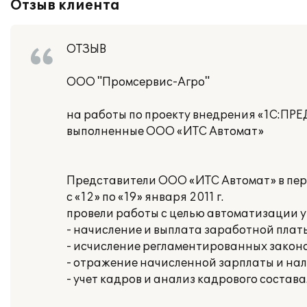
Отзыв клиента
ОТЗЫВ
ООО "Промсервис-Агро"
на работы по проекту внедрения «1С:ПР
выполненные ООО «ИТС Автомат»
Представители ООО «ИТС Автомат» в пе
с «12» по «19» января 2011 г.
провели работы с целью автоматизации у
- начисление и выплата заработной плат
- исчисление регламентированных законо
- отражение начисленной зарплаты и нал
- учет кадров и анализ кадрового состава