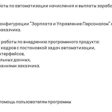
оты по автоматизации начисления и выплаты зарабо
конфигурации "Зарплата и Управление Персоналом"
заказчика.
 работы по внедрению программного продукта:
а кадров с постановкой задач автоматизации,
нтерфейсов,
альных данных,
ваниями заказчика.
 помощь пользователям программы