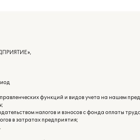
ЕДПРИЯТИЕ»,
риод
правленческих функций и видов учета на нашем пре
ы;
дательством налогов и взносов с фонда оплаты труда
огов в затратах предприятия;
.