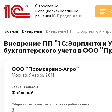
Отраслевые
К
и специализированные
решения
1С:Предприятие
Главная
Внедрения
Внедрение ПП "1С:Зарплата и Упра
Внедрение ПП "1С:Зарплата и 
бухгалтерского учета в ООО "П
ООО "Промсервис-Агро"
Москва, Январь 2011
Вариант работы
Файловый
Общее число автоматизированных рабочих мест
3