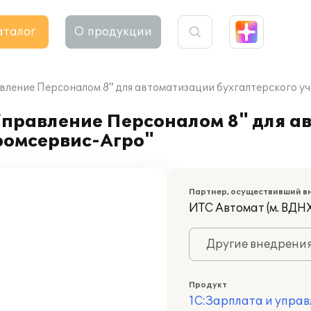
аталог
О продукции
вление Персоналом 8" для автоматизации бухгалтерского у
Управление Персоналом 8" для а
ромсервис-Агро"
Партнер, осуществивший в
ИТС Автомат (м. ВДНХ
Другие внедрени
Продукт
1С:Зарплата и управ