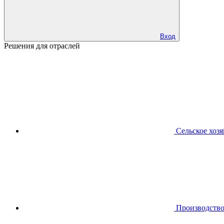
Вход
Решения для отраслей
Сельское хоз
Производств