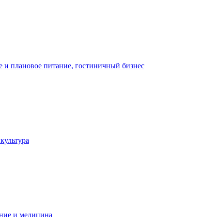
 и плановое питание, гостиничный бизнес
 культура
ние и медицина