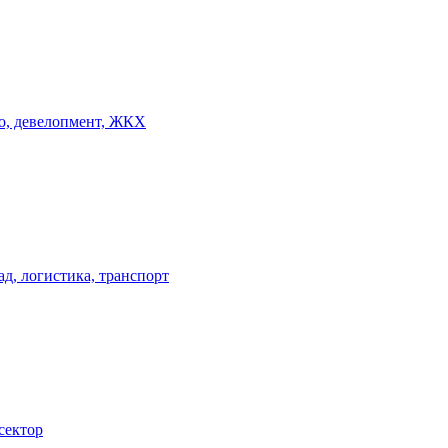
о, девелопмент, ЖКХ
ад, логистика, транспорт
сектор