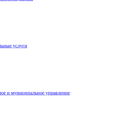
льные услуги
ное и муниципальное управление