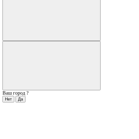
Ваш город
?
Нет
Да