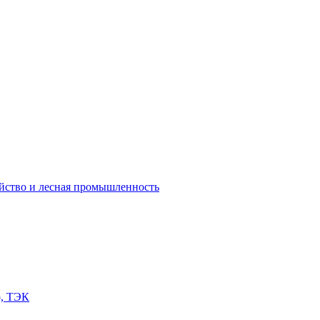
яйство и лесная промышленность
о, ТЭК