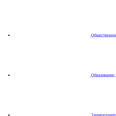
Общественное
Образование,
Здравоохране