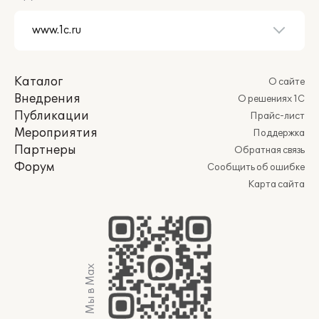
Каталог
О сайте
Внедрения
О решениях 1С
Публикации
Прайс-лист
Мероприятия
Поддержка
Партнеры
Обратная связь
Форум
Сообщить об ошибке
Карта сайта
Мы в Max