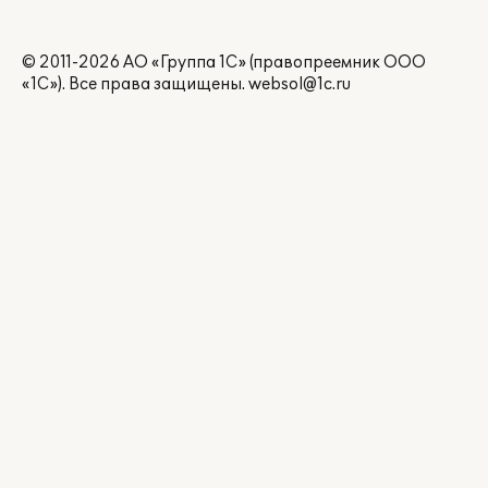
© 2011-2026 АО «Группа 1С» (правопреемник ООО
«1С»). Все права защищены.
websol@1c.ru