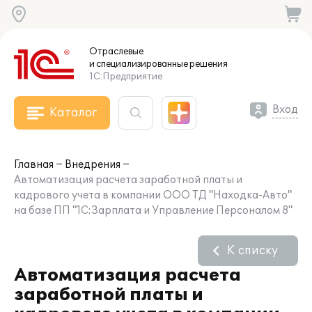
Отраслевые
и специализированные
решения
1С:Предприятие
Вход
Каталог
Главная
Внедрения
Автоматизация расчета заработной платы и
кадрового учета в компании ООО ТД "Находка-Авто"
на базе ПП "1С:Зарплата и Управление Персоналом 8"
К списку
Автоматизация расчета
заработной платы и