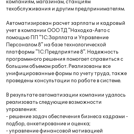
компаниям, магазинам, станциям
техобслуживания и другим предпринимателям.
Автоматизирован расчет зарплаты и кадровый
учет в компании ООО ТД "Находка-Авто с
помощью ПП "1С:Зарплата и Управление
Персоналом 8" на базе технологической
платформы "1С:Предприятие 8". Надежность
программного решения помогает справиться с
большим объемом работ. Реализованы все
унифицированные формы по учету труда, также
проведены консультации по работе в системе.
В результате автоматизации компании удалось
реализовать следующие возможности
управления:
- решение задач обеспечения бизнеса кадрами -
подбор, анкетирование и оценка;
- управление финансовой мотивацией