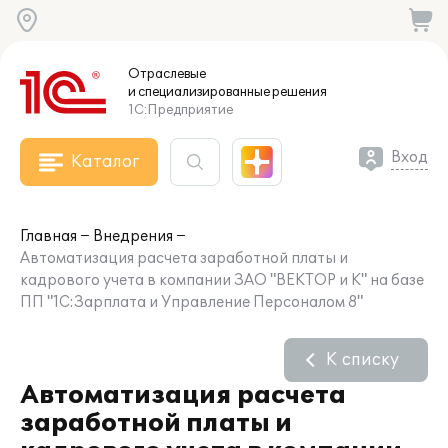
Отраслевые
и специализированные
решения
1С:Предприятие
Вход
Каталог
Главная
Внедрения
Автоматизация расчета заработной платы и
кадрового учета в компании ЗАО "ВЕКТОР и К" на базе
ПП "1С:Зарплата и Управление Персоналом 8"
К списку
Автоматизация расчета
заработной платы и