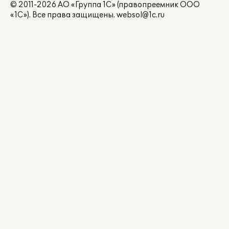
© 2011-2026 АО «Группа 1С» (правопреемник ООО
«1С»). Все права защищены.
websol@1c.ru