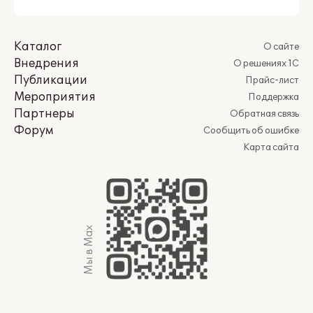
Каталог
О сайте
Внедрения
О решениях 1С
Публикации
Прайс-лист
Мероприятия
Поддержка
Партнеры
Обратная связь
Форум
Сообщить об ошибке
Карта сайта
Мы в Max