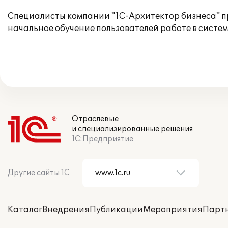
Специалисты компании "1С-Архитектор бизнеса" п
начальное обучение пользователей работе в систем
Отраслевые
и специализированные решения
1С:Предприятие
Другие сайты 1С
Каталог
Внедрения
Публикации
Мероприятия
Парт