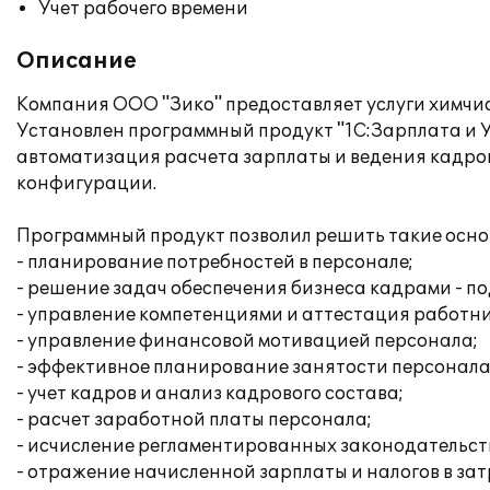
Учет рабочего времени
Описание
Компания ООО "Зико" предоставляет услуги химчи
Установлен программный продукт "1С:Зарплата и У
автоматизация расчета зарплаты и ведения кадров
конфигурации.
Программный продукт позволил решить такие осно
- планирование потребностей в персонале;
- решение задач обеспечения бизнеса кадрами - по
- управление компетенциями и аттестация работни
- управление финансовой мотивацией персонала;
- эффективное планирование занятости персонала
- учет кадров и анализ кадрового состава;
- расчет заработной платы персонала;
- исчисление регламентированных законодательств
- отражение начисленной зарплаты и налогов в за