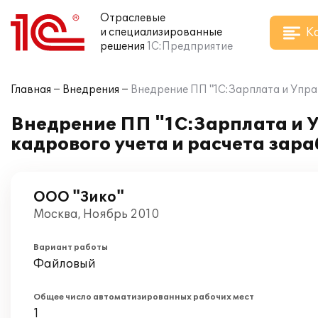
Отраслевые
К
и специализированные
решения
1С:Предприятие
Главная
Внедрения
Внедрение ПП "1С:Зарплата и Упра
Внедрение ПП "1С:Зарплата и 
кадрового учета и расчета зар
ООО "Зико"
Москва, Ноябрь 2010
Вариант работы
Файловый
Общее число автоматизированных рабочих мест
1