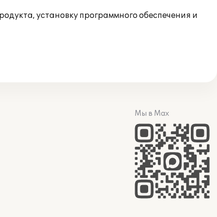
одукта, установку программного обеспечения и
Мы в Max