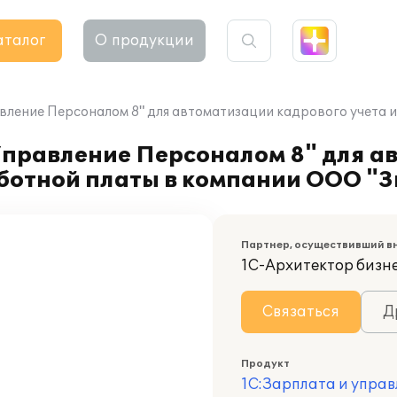
аталог
О продукции
вление Персоналом 8" для автоматизации кадрового учета 
Управление Персоналом 8" для а
аботной платы в компании ООО "З
Партнер, осуществивший в
1С-Архитектор бизн
Связаться
Д
Продукт
1С:Зарплата и управ