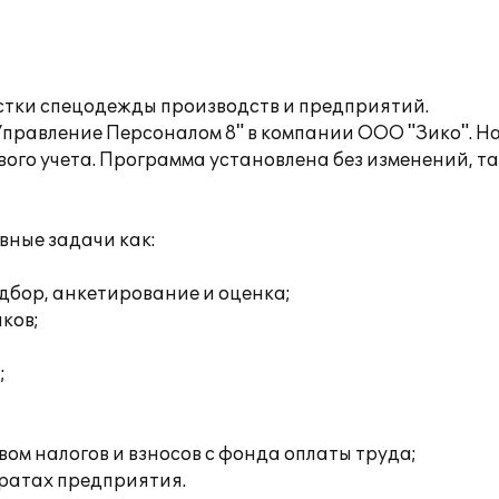
стки спецодежды производств и предприятий.
правление Персоналом 8" в компании ООО "Зико". На
ого учета. Программа установлена без изменений, т
вные задачи как:
дбор, анкетирование и оценка;
ков;
;
ом налогов и взносов с фонда оплаты труда;
тратах предприятия.