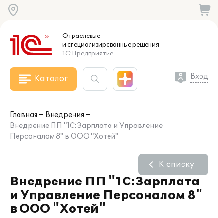
Отраслевые
и специализированные
решения
1С:Предприятие
Вход
Каталог
Главная
Внедрения
Внедрение ПП "1С:Зарплата и Управление
Персоналом 8" в ООО "Хотей"
К списку
Внедрение ПП "1С:Зарплата
и Управление Персоналом 8"
в ООО "Хотей"