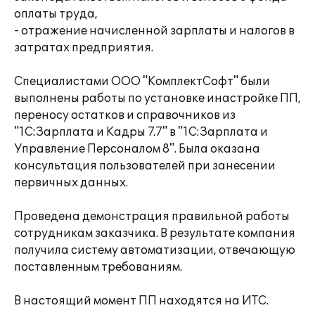
оплаты труда,
- отражение начисленной зарплаты и налогов в
затратах предприятия.
Специалистами ООО "КомплектСофт" были
выполнены работы по установке инастройке ПП,
переносу остатков и справочников из
"1С:Зарплата и Кадры 7.7" в "1С:Зарплата и
Управление Персоналом 8". Была оказана
консультация пользователей при занесении
первичных данных.
Проведена демонстрация правильной работы
сотрудникам заказчика. В результате компания
получила систему автоматизации, отвечающую
поставленным требованиям.
В настоящий момент ПП находятся на ИТС.