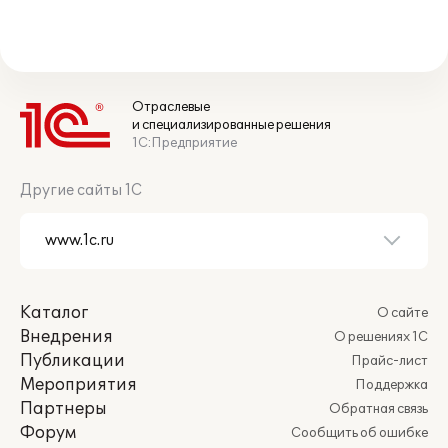
Отраслевые
и специализированные решения
1С:Предприятие
Другие сайты 1С
Каталог
О сайте
Внедрения
О решениях 1С
Публикации
Прайс-лист
Мероприятия
Поддержка
Партнеры
Обратная связь
Форум
Сообщить об ошибке