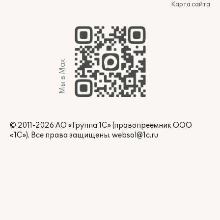
Карта сайта
Мы в Max
© 2011-2026 АО «Группа 1С» (правопреемник ООО
«1С»). Все права защищены.
websol@1c.ru