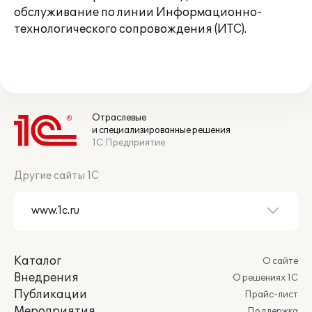
обслуживание по линии Информационно-
технологического сопровождения (ИТС).
Отраслевые
и специализированные решения
1С:Предприятие
Другие сайты 1С
Каталог
О сайте
Внедрения
О решениях 1С
Публикации
Прайс-лист
Мероприятия
Поддержка