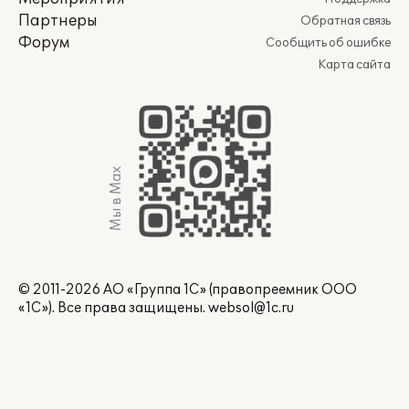
Партнеры
Обратная связь
Форум
Сообщить об ошибке
Карта сайта
Мы в Max
© 2011-2026 АО «Группа 1С» (правопреемник ООО
«1С»). Все права защищены.
websol@1c.ru