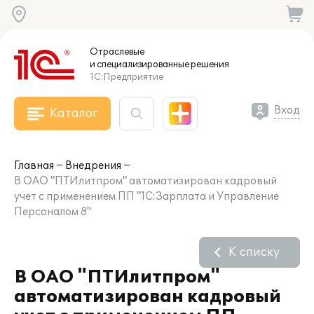
Отраслевые
и специализированные
решения
1С:Предприятие
Вход
Каталог
Главная
Внедрения
В ОАО "ПТИлитпром" автоматизирован кадровый
учет с применением ПП "1С:Зарплата и Управление
Персоналом 8"
К списку
В ОАО "ПТИлитпром"
автоматизирован кадровый