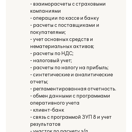
- взаиморасчеты с страховыми
компаниями
- операции по кассе и банку
- расчеты с поставщиками и
покупателями;
- учет основных средств и
нематериальных активов;
- расчеты по НДС;
- налоговый учет;
- расчеты по налогу на прибыль;
- синтетические и аналитические
отчеты;
- регламентированная отчетность.
- обмен данными с программами
оперативного учета
- клиент-банк
- связь с программой ЗУП 8 и учет
результатов
- участок по расчету з/п