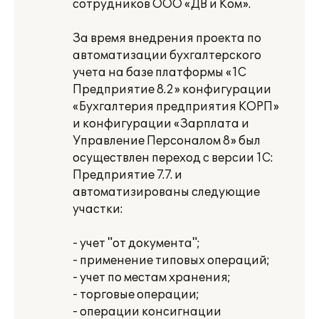
сотрудников ООО «ДВ и Ком».
За время внедрения проекта по
автоматизации бухгалтерского
учета на базе платформы «1С
Предприятие 8.2» конфигурации
«Бухгалтерия предприятия КОРП»
и конфигурации «Зарплата и
Управление Персоналом 8» был
осуществлен переход с версии 1С:
Предприятие 7.7. и
автоматизированы следующие
участки:
- учет "от документа";
- применение типовых операций;
- учет по местам хранения;
- торговые операции;
- операции консигнации