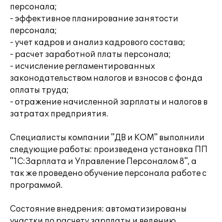
персонала;
- эффективное планирование занятости
персонала;
- учет кадров и анализ кадрового состава;
- расчет заработной платы персонала;
- исчисление регламентированных
законодательством налогов и взносов с фонда
оплаты труда;
- отражение начисленной зарплаты и налогов в
затратах предприятия.
Специалисты компании "ДВ и КОМ" выполнили
следующие работы: произведена установка ПП
"1С:Зарплата и Управление Персоналом 8", а
так же проведено обучение персонала работе с
программой.
Состояние внедрения: автоматизированы
участки по расчету зарплаты и ведению