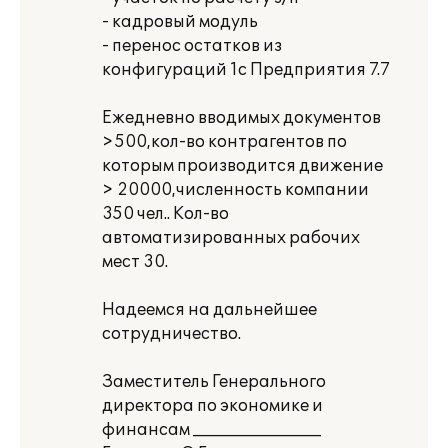
- кадровый модуль
- перенос остатков из
конфигураций 1с Предприятия 7.7
Ежедневно вводимых документов
>500,кол-во контрагентов по
которым производится движение
> 20000,численность компании
350 чел.. Кол-во
автоматизированных рабочих
мест 30.
Надеемся на дальнейшее
сотрудничество.
Заместитель Генерального
директора по экономике и
финансам ________________