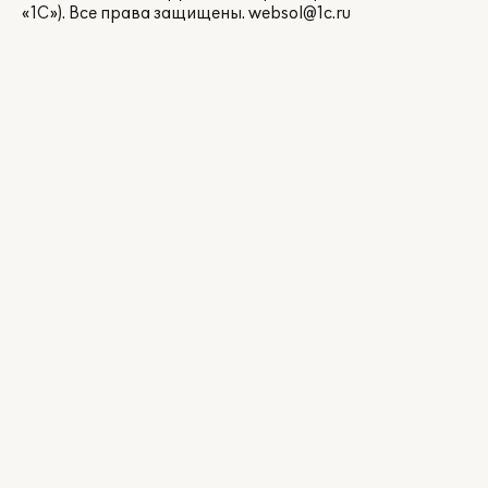
«1С»). Все права защищены.
websol@1c.ru