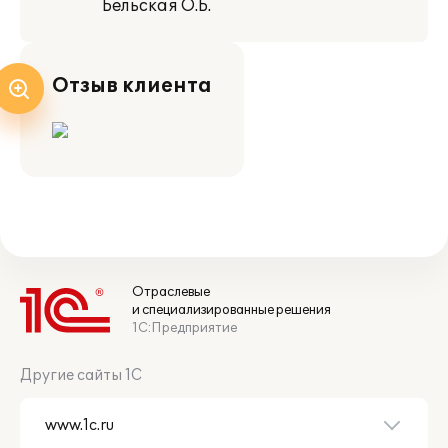
Бельская О.Б.
Отзыв клиента
Отраслевые
и специализированные решения
1С:Предприятие
Другие сайты 1С