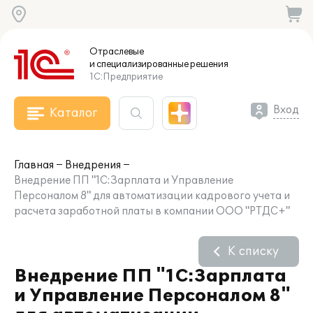
Отраслевые
и специализированные
решения
1С:Предприятие
Вход
Каталог
Главная
Внедрения
Внедрение ПП "1С:Зарплата и Управление
Персоналом 8" для автоматизации кадрового учета и
расчета заработной платы в компании ООО "РТДС+"
К списку
Внедрение ПП "1С:Зарплата
и Управление Персоналом 8"