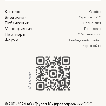
Каталог
О сайте
Внедрения
О решениях 1С
Публикации
Прайс-лист
Мероприятия
Поддержка
Партнеры
Обратная связь
Форум
Сообщить об ошибке
Карта сайта
Мы в Max
© 2011-2026 АО «Группа 1С» (правопреемник ООО