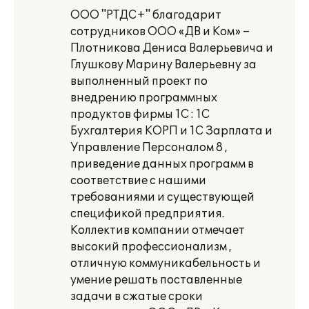
ООО "РТДС+" благодарит
сотрудников ООО «ДВ и Ком» –
Плотникова Дениса Валерьевича и
Глушкову Марину Валерьевну за
выполненный проект по
внедрению программных
продуктов фирмы 1С : 1С
Бухгалтерия КОРП и 1С Зарплата и
Управление Персоналом 8 ,
приведение данных программ в
соответствие с нашими
требованиями и существующей
спецификой предприятия.
Коллектив компании отмечает
высокий профессионализм ,
отличную коммуникабельность и
умение решать поставленные
задачи в сжатые сроки