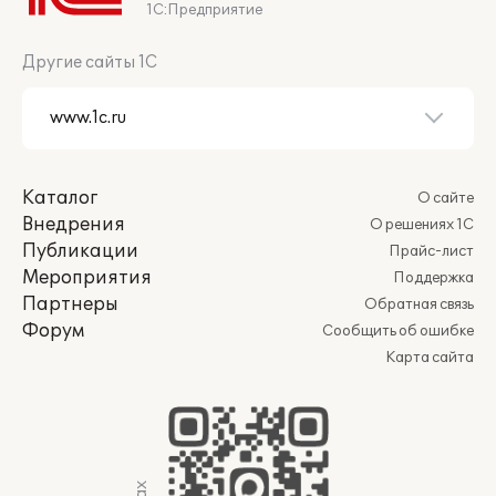
1С:Предприятие
Другие сайты 1С
Каталог
О сайте
Внедрения
О решениях 1С
Публикации
Прайс-лист
Мероприятия
Поддержка
Партнеры
Обратная связь
Форум
Сообщить об ошибке
Карта сайта