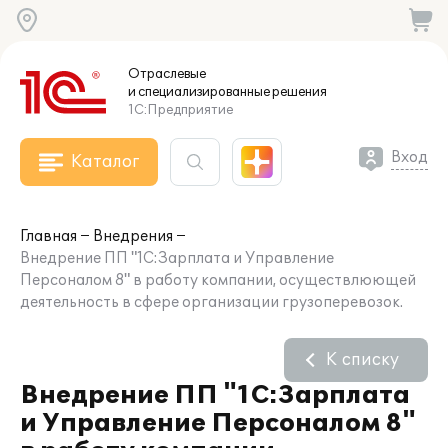
Отраслевые
и специализированные
решения
1С:Предприятие
Вход
Каталог
Главная
Внедрения
Внедрение ПП "1С:Зарплата и Управление
Персоналом 8" в работу компании, осуществлюющей
деятельность в сфере организации грузоперевозок.
К списку
Внедрение ПП "1С:Зарплата
и Управление Персоналом 8"