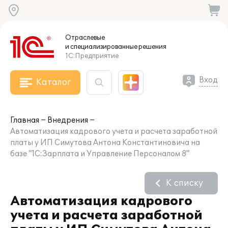
Отраслевые
и специализированные
решения
1С:Предприятие
Вход
Каталог
Главная
Внедрения
Автоматизация кадрового учета и расчета заработной
платы у ИП Симутова Антона Константиновича на
базе "1С:Зарплата и Управление Персоналом 8"
К списку
Автоматизация кадрового
учета и расчета заработной