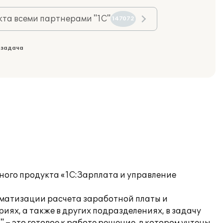
та всеми партнерами "1С"
147072
 задача
ного продукта «1С:Зарплата и управление
оматизации расчета заработной платы и
ях, а также в других подразделениях, в задачу