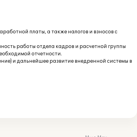
аработной платы, а также налогов и взносов с
вность работы отдела кадров и расчетной группы
необходимой отчетности.
ние) и дальнейшее развитие внедренной системы в