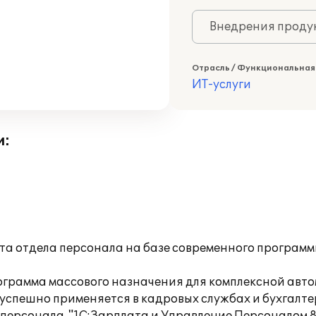
Внедрения продук
Отрасль / Функциональная
ИТ-услуги
и:
та отдела персонала на базе современного программ
рограмма массового назначения для комплексной авт
спешно применяется в кадровых службах и бухгалтери