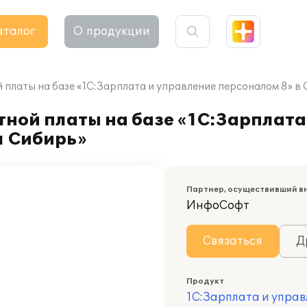
аталог
О продукции
 платы на базе «1С:Зарплата и управление персоналом 8» 
ной платы на базе «1С:Зарплата
л Сибирь»
Партнер, осуществивший в
ИнфоСофт
Связаться
Д
Продукт
1С:Зарплата и управ