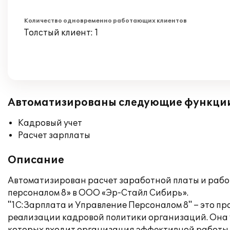
Количество одновременно работающих клиентов
Толстый клиент: 1
Автоматизированы следующие функци
Кадровый учет
Расчет зарплаты
Описание
Автоматизирован расчет заработной платы и рабо
персоналом 8» в ООО «Эр-Стайл Сибирь».
"1С:Зарплата и Управление Персоналом 8" – это п
реализации кадровой политики организаций. Она у