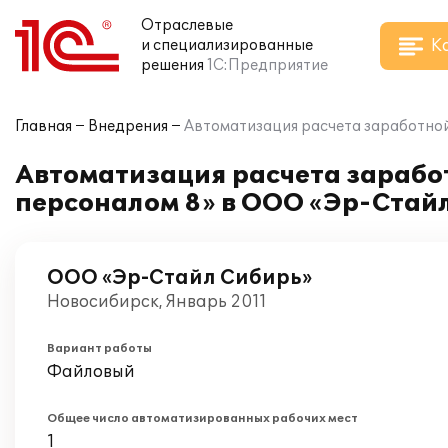
Отраслевые
К
и специализированные
решения
1С:Предприятие
Главная
Внедрения
Автоматизация расчета заработной
Автоматизация расчета заработ
персоналом 8» в ООО «Эр-Стай
ООО «Эр-Стайл Сибирь»
Новосибирск, Январь 2011
Вариант работы
Файловый
Общее число автоматизированных рабочих мест
1