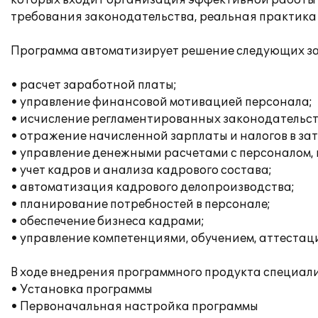
которых входит организация эффективной работы пе
требования законодательства, реальная практика
Программа автоматизирует решение следующих за
• расчет заработной платы;
• управление финансовой мотивацией персонала;
• исчисление регламентированных законодательств
• отражение начисленной зарплаты и налогов в за
• управление денежными расчетами с персоналом,
• учет кадров и анализа кадрового состава;
• автоматизация кадрового делопроизводства;
• планирование потребностей в персонале;
• обеспечение бизнеса кадрами;
• управление компетенциями, обучением, аттестац
В ходе внедрения программного продукта специа
• Установка программы
• Первоначальная настройка программы