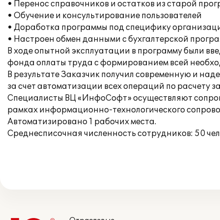
• Перенос справочников и остатков из старой про
• Обучение и консультирование пользователей
• Доработка программы под специфику организац
• Настроен обмен данными с бухгалтерской прогр
В ходе опытной эксплуатации в программу были вве
фонда оплаты труда с формированием всей необхо
В результате Заказчик получил современную и над
за счет автоматизации всех операций по расчету 
Специалисты ВЦ «ИнфоСофт» осуществляют сопрово
рамках информационно-технологического сопрово
Автоматизировано 1 рабочих места.
Среднесписочная численность сотрудников: 50 чел